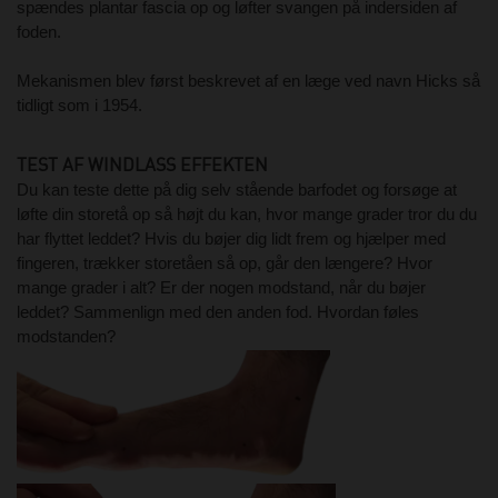
spændes plantar fascia op og løfter svangen på indersiden af
foden.
Mekanismen blev først beskrevet af en læge ved navn Hicks så
tidligt som i 1954.
TEST AF WINDLASS EFFEKTEN
Du kan teste dette på dig selv stående barfodet og forsøge at
løfte din storetå op så højt du kan, hvor mange grader tror du du
har flyttet leddet? Hvis du bøjer dig lidt frem og hjælper med
fingeren, trækker storetåen så op, går den længere? Hvor
mange grader i alt? Er der nogen modstand, når du bøjer
leddet? Sammenlign med den anden fod. Hvordan føles
modstanden?