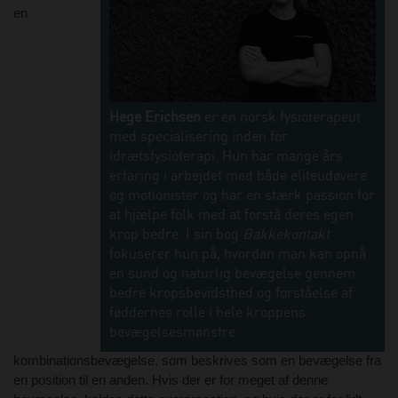
en
Hege Erichsen
er en norsk fysioterapeut
med specialisering inden for
idrætsfysioterapi. Hun har mange års
erfaring i arbejdet med både eliteudøvere
og motionister og har en stærk passion for
at hjælpe folk med at forstå deres egen
krop bedre. I sin bog
Bakkekontakt
fokuserer hun på, hvordan man kan opnå
en sund og naturlig bevægelse gennem
bedre kropsbevidsthed og forståelse af
føddernes rolle i hele kroppens
bevægelsesmønstre.
kombinationsbevægelse, som beskrives som en bevægelse fra
en position til en anden. Hvis der er for meget af denne