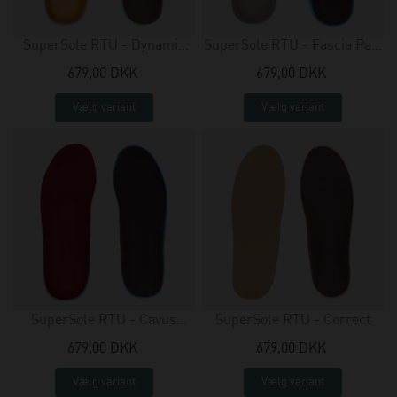
SuperSole RTU - Dynamic
SuperSole RTU - Fascia Pain
Metatarsal
Relief
679,00 DKK
679,00 DKK
Vælg variant
Vælg variant
SuperSole RTU - Cavus
SuperSole RTU - Correct
Support
679,00 DKK
679,00 DKK
Vælg variant
Vælg variant