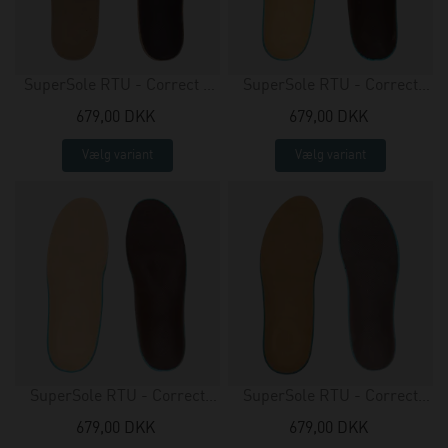
SuperSole RTU - Correct +
SuperSole RTU - Correct
pad - slim
Comfort
679,00 DKK
679,00 DKK
Vælg variant
Vælg variant
SuperSole RTU - Correct
SuperSole RTU - Correct
Comfort + pad
Comfort - slim
679,00 DKK
679,00 DKK