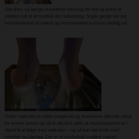
Slet ikke, så længe musklerne omkring din fod og ankel er
stærke nok til at modstå den belastning. Nogle gange ser jeg
kombinationen af vækst og overpronation komme uheldig ud.
Under væksten er både knoglerne og musklerne allerede udsat
for enorm stress og så er det ikke altid, at muskelstyrken er i
stand til at følge med væksten – og så kan det ende med
smerter og ubehag. Der er et misforhold mellem vækst i