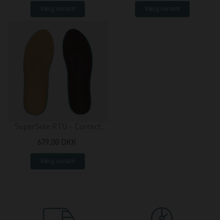
Vælg variant
Vælg variant
SuperSole RTU - Correct
Comfort + pad - slim
679,00 DKK
Vælg variant