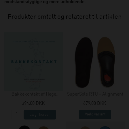
modstandsdygtige og mere udholdende.
Produkter omtalt og relateret til artiklen
Bakkekontakt af Hege
SuperSole RTU - Alignment
Erichsen
394,00 DKK
679,00 DKK
Vælg variant