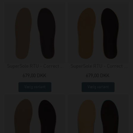
SuperSole RTU - Correct +
SuperSole RTU - Correct -
pad
slim
679,00 DKK
679,00 DKK
Vælg variant
Vælg variant