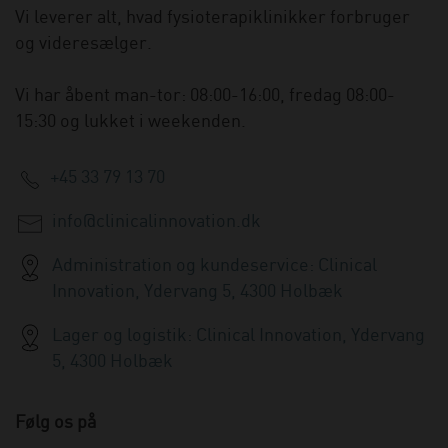
Vi leverer alt, hvad fysioterapiklinikker forbruger
og videresælger.
Vi har åbent man-tor: 08:00-16:00, fredag 08:00-
15:30 og lukket i weekenden.
+45 33 79 13 70
info@clinicalinnovation.dk
Administration og kundeservice: Clinical
Innovation, Ydervang 5, 4300 Holbæk
Lager og logistik: Clinical Innovation, Ydervang
5, 4300 Holbæk
Følg os på