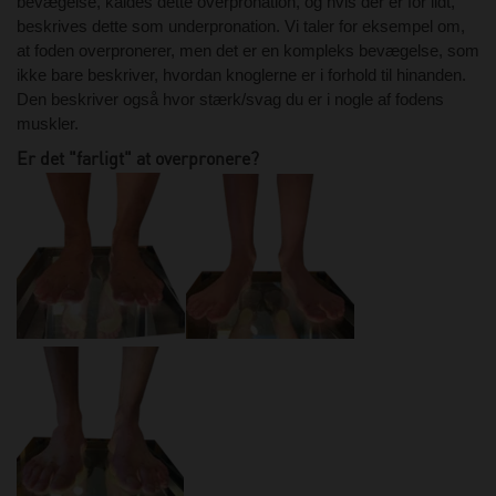
bevægelse, kaldes dette overpronation, og hvis der er for lidt,
beskrives dette som underpronation. Vi taler for eksempel om,
at foden overpronerer, men det er en kompleks bevægelse, som
ikke bare beskriver, hvordan knoglerne er i forhold til hinanden.
Den beskriver også hvor stærk/svag du er i nogle af fodens
muskler.
Er det "farligt" at overpronere?