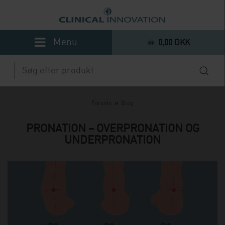
0,00 DKK
»
Forside
Blog
PRONATION – OVERPRONATION OG
UNDERPRONATION