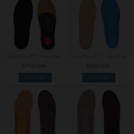
SuperSole RTU - Alignment
SuperSole RTU - Sensitive
+ pad
679,00 DKK
679,00 DKK
Vælg variant
Vælg variant