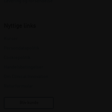
Levering og forsendelse
Nyttige links
Kurser
Persondatapolitik
Cookiepolitik
Handelsbetingelser
Om Clinical Innovation
Returformular
Bliv kunde