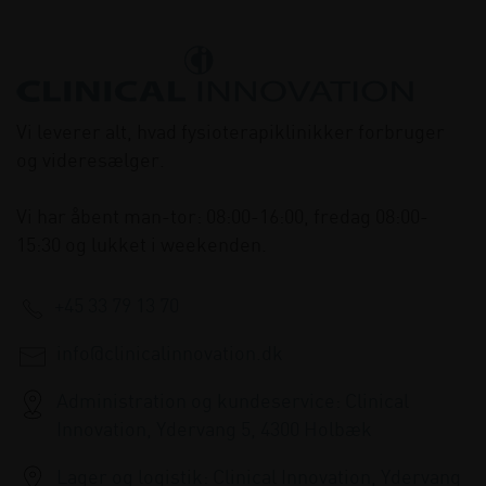
Vi leverer alt, hvad fysioterapiklinikker forbruger
og videresælger.
Vi har åbent man-tor: 08:00-16:00, fredag 08:00-
15:30 og lukket i weekenden.
+45 33 79 13 70
info@clinicalinnovation.dk
Administration og kundeservice: Clinical
Innovation, Ydervang 5, 4300 Holbæk
Lager og logistik: Clinical Innovation, Ydervang