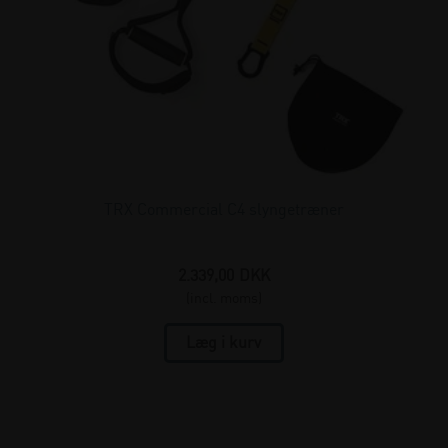
TRX Commercial C4 slyngetræner
2.339,00
DKK
(incl. moms)