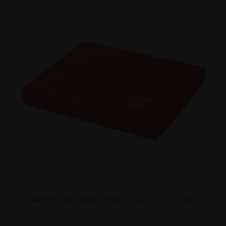
Airex balancepude Cloud, 48 x 40 x 6 cm - rød