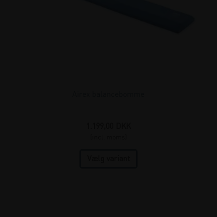
Airex balancebomme
1.199,00
DKK
(incl. moms)