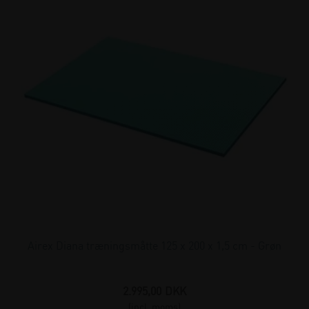
Airex Diana træningsmåtte 125 x 200 x 1,5 cm - Grøn
2.995,00
DKK
(incl. moms)