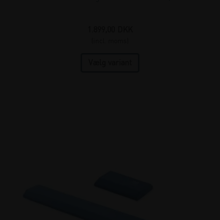
1.899,00
DKK
(incl. moms)