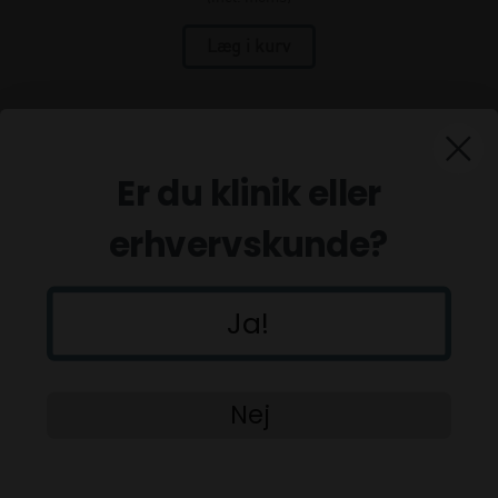
Er du klinik eller
erhvervskunde?
Ja!
Nej