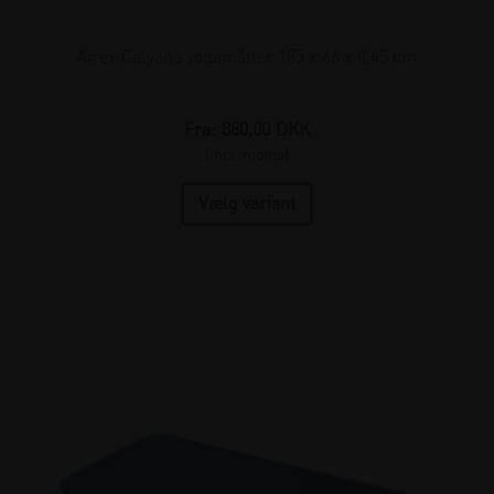
Airex Calyana yogamåtter 185 x 66 x 0,45 cm
Fra:
880,00
DKK
(incl. moms)