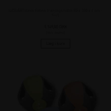
(UDGÅR) Airex Fitline træningsmåtte 80 x 200 x 1 cm -
Sort
1.149,00
DKK
(incl. moms)