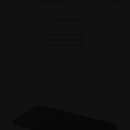
Airex Corona træningsmåtte 100 x 200 x 1,5 cm - Rød
1.249,00
DKK
(incl. moms)