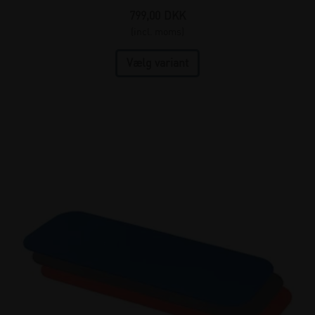
799,00
DKK
(incl. moms)