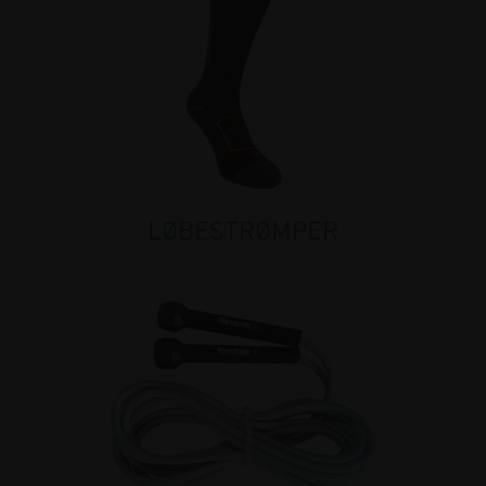
LØBESTRØMPER