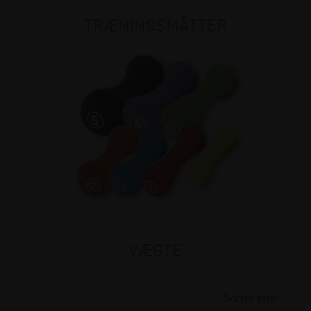
TRÆNINGSMÅTTER
VÆGTE
Sorter efter