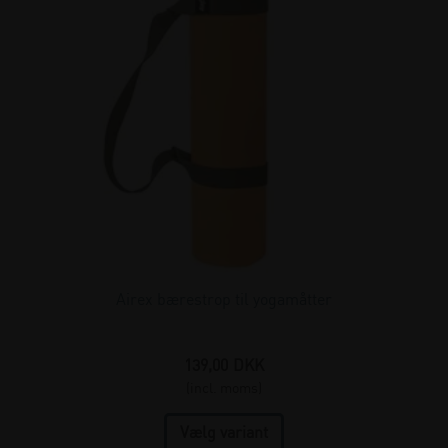
Airex bærestrop til yogamåtter
139,00
DKK
(incl. moms)