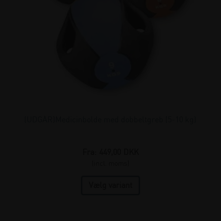
(UDGÅR)Medicinbolde med dobbeltgreb (5-10 kg)
Fra:
449,00
DKK
(incl. moms)