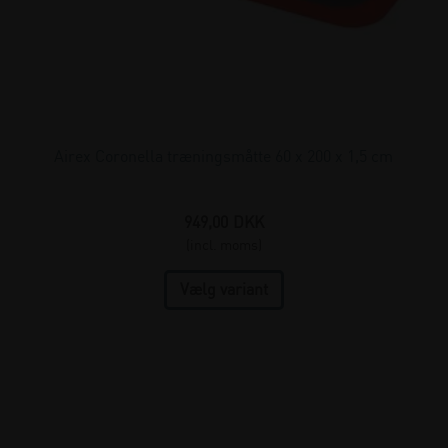
Airex Coronella træningsmåtte 60 x 200 x 1,5 cm
949,00
DKK
(incl. moms)