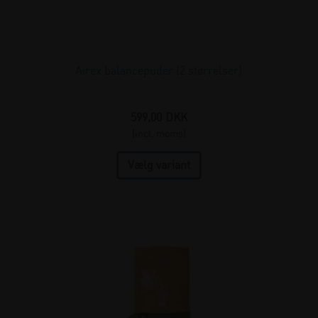
Airex balancepuder (2 størrelser)
599,00
DKK
(incl. moms)