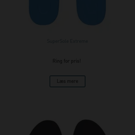
SuperSole Extreme
Ring for pris!
Læs mere