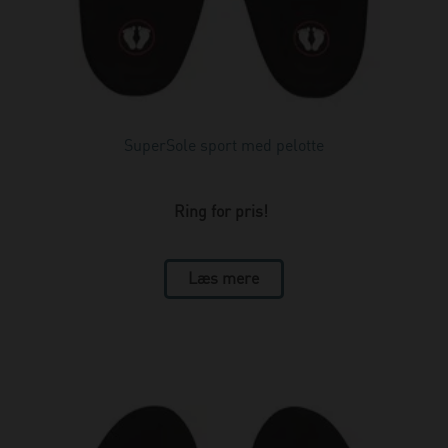
SuperSole sport med pelotte
Ring for pris!
Læs mere