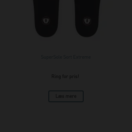
SuperSole Sort Extreme
Ring for pris!
Læs mere