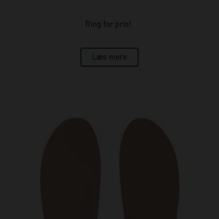
Ring for pris!
Læs mere