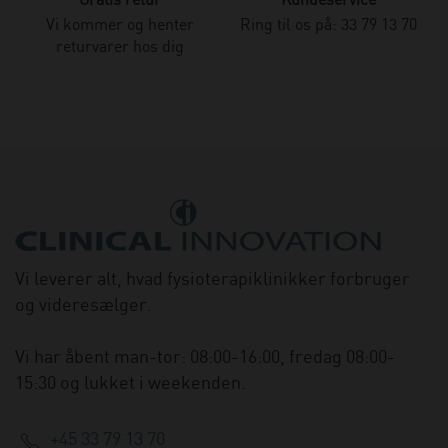
Gratis retur
Kundeservice
Vi kommer og henter
Ring til os på: 33 79 13 70
returvarer hos dig
Vi leverer alt, hvad fysioterapiklinikker forbruger
og videresælger.
Vi har åbent man-tor: 08:00-16:00, fredag 08:00-
15:30 og lukket i weekenden.
+45 33 79 13 70