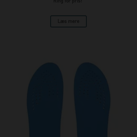
Ring for pris!
Læs mere