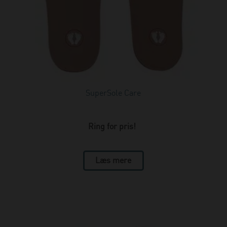
SuperSole Care
Ring for pris!
Læs mere