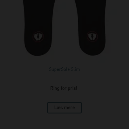
SuperSole Slim
Ring for pris!
Læs mere