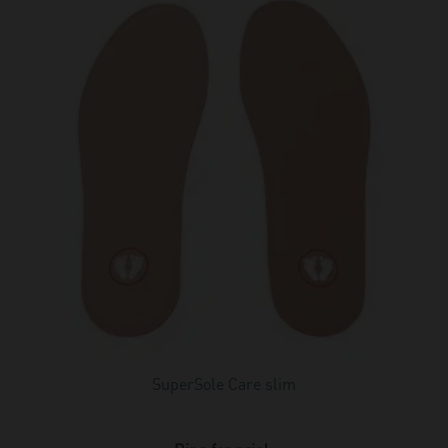
SuperSole Care slim