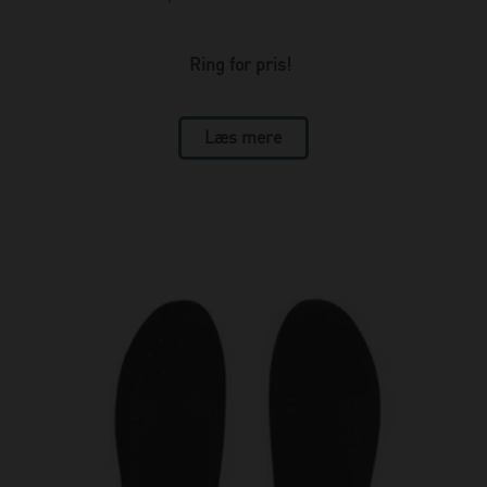
Ring for pris!
Læs mere