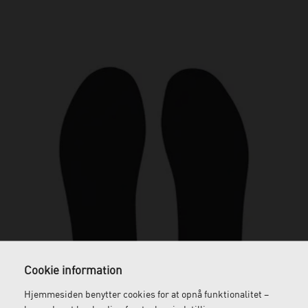
Cookie information
Hjemmesiden benytter cookies for at opnå funktionalitet –