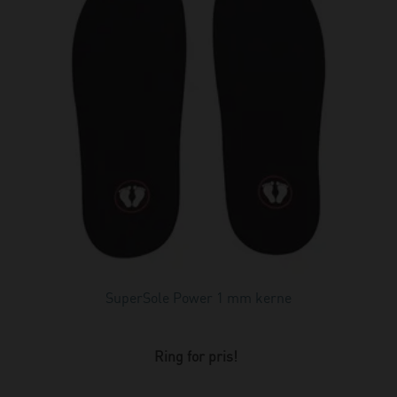
SuperSole Power 1 mm kerne
Ring for pris!