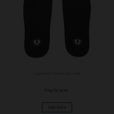
SuperSole Power børnesål
Ring for pris!
Læs mere