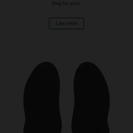
Ring for pris!
Læs mere