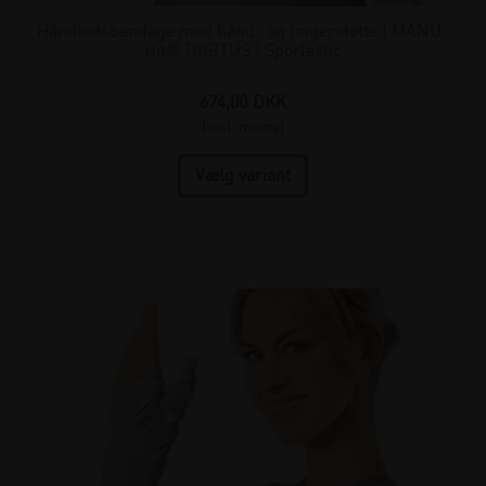
Håndledsbandage med hånd- og fingerstøtte | MANU-
Hit® DIGITUS | Sporlastic
674,00
DKK
(incl. moms)