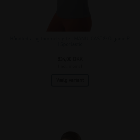
Håndleds- og tommelstøtte | MANU-CAST® Organic P
| Sporlastic
834,00
DKK
(incl. moms)