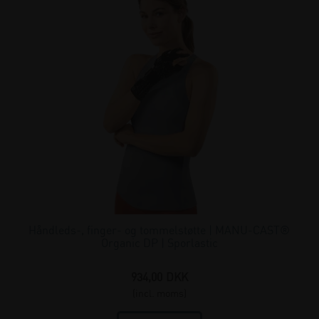
Håndleds-, finger- og tommelstøtte | MANU-CAST®
Organic DP | Sporlastic
934,00
DKK
(incl. moms)