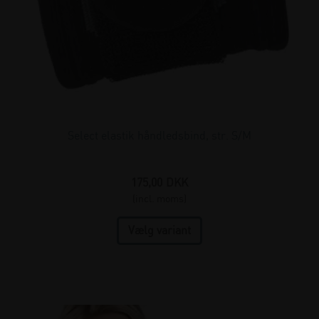
Select elastik håndledsbind, str. S/M
175,00
DKK
(incl. moms)