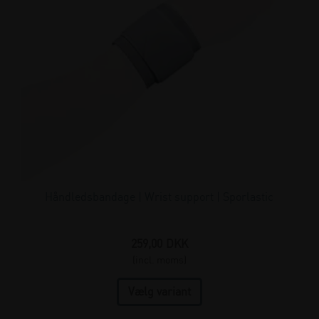
Håndledsbandage | Wrist support | Sporlastic
259,00
DKK
(incl. moms)