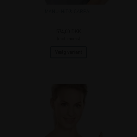
MANU-HiT® CARPAL
574,00
DKK
(incl. moms)