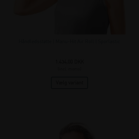
Håndledsstøtte | Manu-Hit Air Roll | Sporlastic
1.434,00
DKK
(incl. moms)