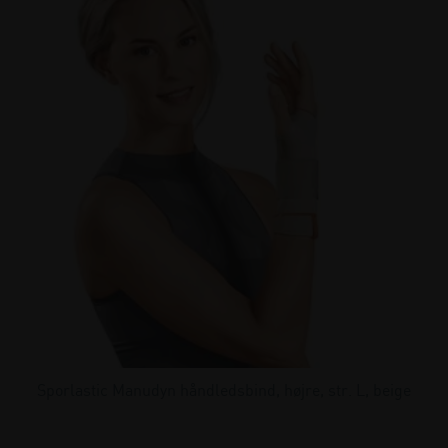
Sporlastic Manudyn håndledsbind, højre, str. L, beige