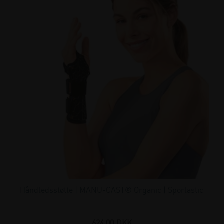
Håndledsstøtte | MANU-CAST® Organic | Sporlastic
624,00
DKK