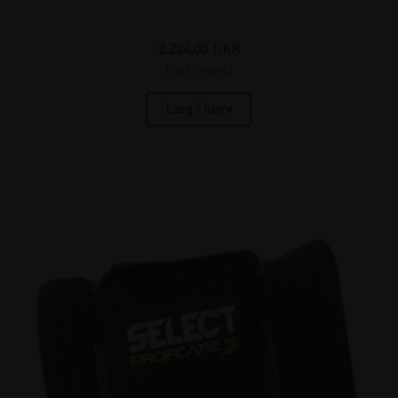
2.234,00
DKK
(incl. moms)