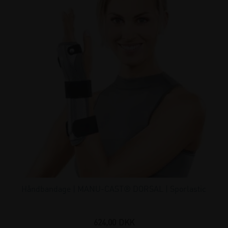
Håndbandage | MANU-CAST® DORSAL | Sporlastic
624,00
DKK