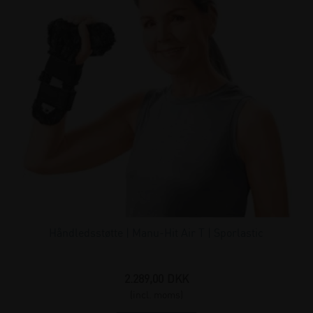
Håndledsstøtte | Manu-Hit Air T | Sporlastic
2.289,00
DKK
(incl. moms)