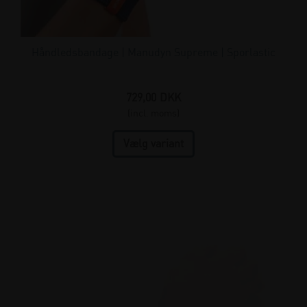
Håndledsbandage | Manudyn Supreme | Sporlastic
729,00
DKK
(incl. moms)