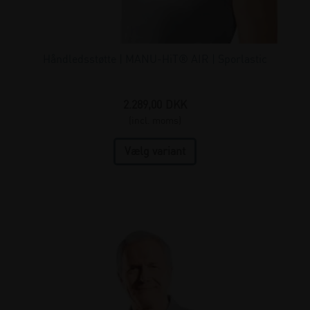
Håndledsstøtte | MANU-HiT® AIR | Sporlastic
2.289,00
DKK
(incl. moms)