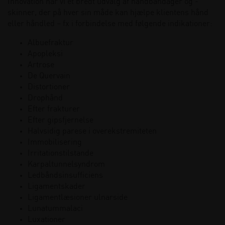
Innovation har vi et bredt udvalg af håndbandager og -
Karpaltunnelsyndrom
(2)
skinner, der på hver sin måde kan hjælpe klientens hånd
Leddegigt/RA
(2)
eller håndled – fx i forbindelse med følgende indikationer:
Postoperativt
(2)
Albuefraktur
Apopleksi
Posttraumatisk
(1)
Artrose
Seneskedehindebetændelse
(1)
De Quervain
Distortioner
Ødemer
(1)
Drophånd
Efter frakturer
Efter gipsfjernelse
Halvsidig parese i overekstremiteten
Immobilisering
Irritationstilstande
Karpaltunnelsyndrom
Ledbåndsinsufficiens
Ligamentskader
Ligamentlæsioner ulnarside
Lunatummalaci
Luxationer