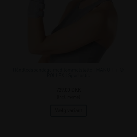
Håndledsbandage med tommelstøtte | MANU-HiT®
POLLEX | Sporlastic
729,00
DKK
(incl. moms)