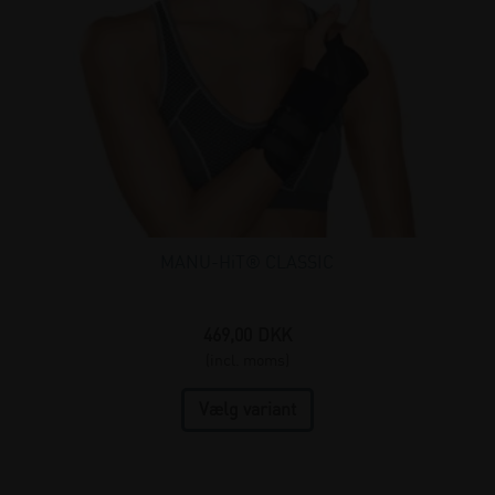
MANU-HiT® CLASSIC
469,00
DKK
(incl. moms)