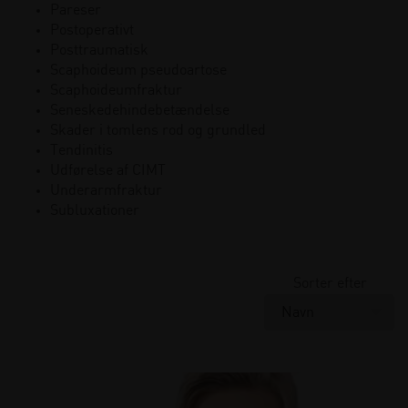
Pareser
Postoperativt
Posttraumatisk
Scaphoideum pseudoartose
Scaphoideumfraktur
Seneskedehindebetændelse
Skader i tomlens rod og grundled
Tendinitis
Udførelse af CIMT
Underarmfraktur
Subluxationer
Sorter efter