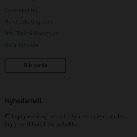
Cookiepolitik
Handelsbetingelser
Om Clinical Innovation
Returformular
Bliv kunde
Nyhedsmail
Få faglig viden og cases fra fysioterapiens verden
(og gode tilbud) i din indbakke.