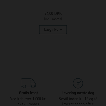
74,00
DKK
(incl. moms)
Gratis fragt
Levering næste dag
Ved køb over 1.000 kr.
Bestil inden kl. 12 og få
ekskl. moms
leveret dagen efter