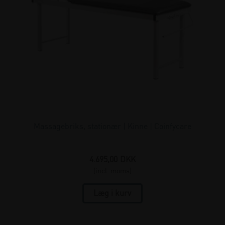
Massagebriks, stationær | Kinne | Coinfycare
4.695,00
DKK
(incl. moms)