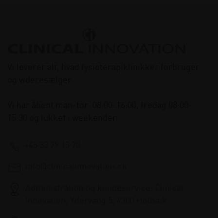
Vi leverer alt, hvad fysioterapiklinikker forbruger
og videresælger.
Vi har åbent man-tor: 08:00-16:00, fredag 08:00-
15:30 og lukket i weekenden.
+45 33 79 13 70
info@clinicalinnovation.dk
Administration og kundeservice: Clinical
Innovation, Ydervang 5, 4300 Holbæk