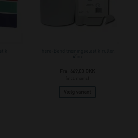
stik
Thera-Band træningselastik ruller,
45m
Fra:
669,00
DKK
(incl. moms)