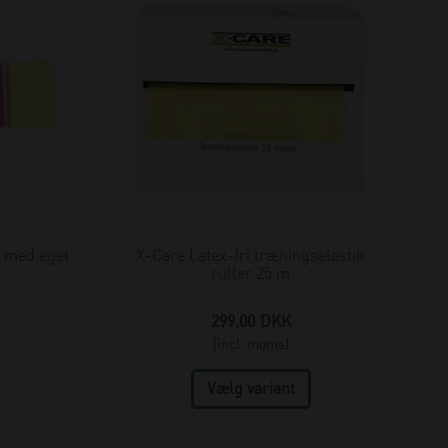
g med eget
X-Care Latex-fri træningselastik
ruller 25 m
299,00
DKK
(incl. moms)