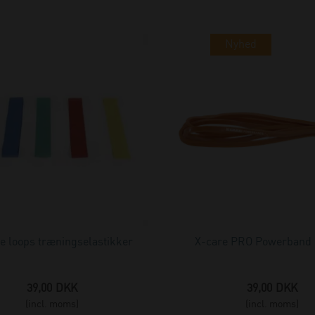
Nyhed
e loops træningselastikker
X-care PRO Powerband 
39,00
DKK
39,00
DKK
(incl. moms)
(incl. moms)