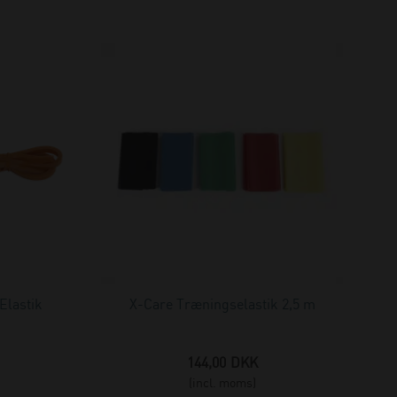
Elastik
X-Care Træningselastik 2,5 m
144,00
DKK
(incl. moms)