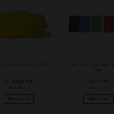
-Band tubing elastik 30,5m
X-Care elastik i indpaknin
logo
Fra:
549,00
DKK
124,00
DKK
(incl. moms)
(incl. moms)