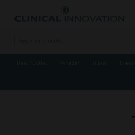
Rest / Outlet
Nyheder
Tilbud
Træni