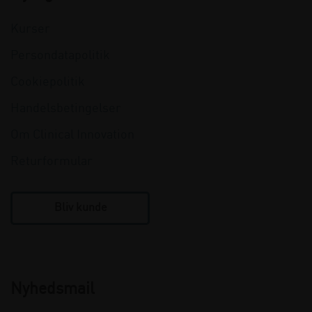
Kurser
Persondatapolitik
Cookiepolitik
Handelsbetingelser
Om Clinical Innovation
Returformular
Bliv kunde
Nyhedsmail