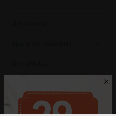
Beskrivelse
Spørg om produktet
Anmeldelser