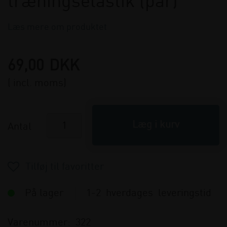
træningselastik (par)
Læs mere om produktet
69,00
DKK
( incl. moms)
Antal
På lager
1-2 hverdages leveringstid
Varenummer:
322