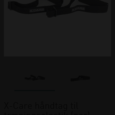
X-Care håndtag til