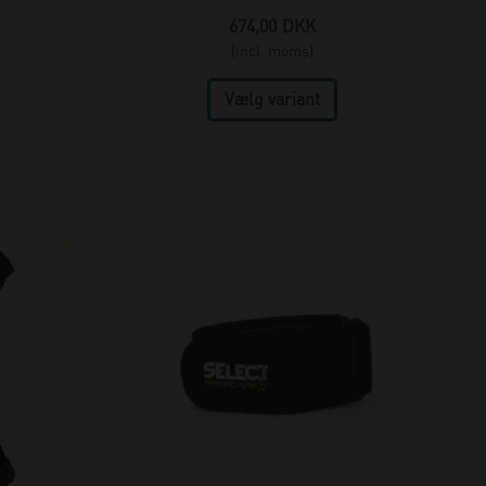
674,00
DKK
(incl. moms)