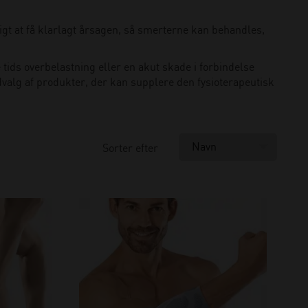
igt at få klarlagt årsagen, så smerterne kan behandles,
tids overbelastning eller en akut skade i forbindelse
dvalg af produkter, der kan supplere den fysioterapeutisk
Sorter efter