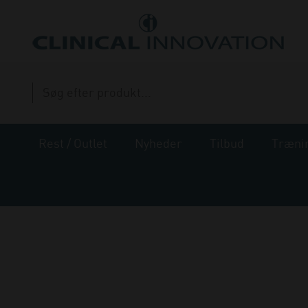
Rest / Outlet
Nyheder
Tilbud
Træni