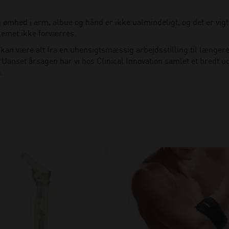
 ømhed i arm, albue og hånd er ikke ualmindeligt, og det er vigt
lemet ikke forværres.
kan være alt fra en uhensigtsmæssig arbejdsstilling til længere 
 Uanset årsagen har vi hos Clinical Innovation samlet et bredt u
.