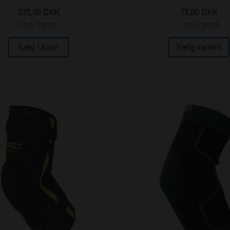
375,00
DKK
75,00
DKK
(incl. moms)
(incl. moms)