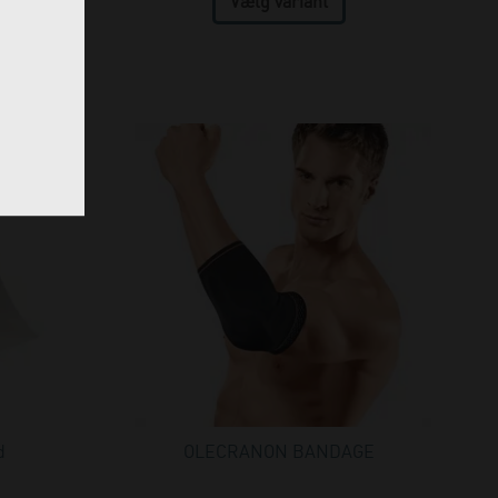
d
OLECRANON BANDAGE