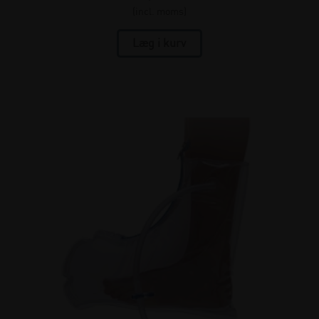
(incl. moms)