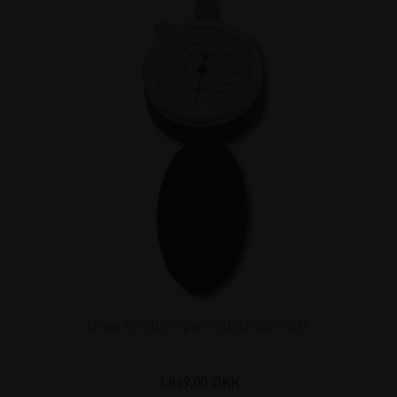
Urias håndpumpe/modstandsmåler
1.849,00
DKK