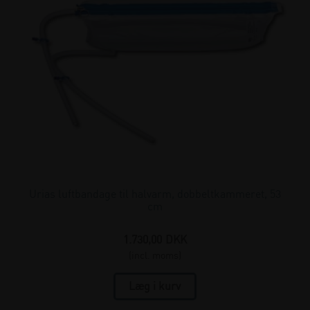
Urias luftbandage til halvarm, dobbeltkammeret, 53
cm
1.730,00
DKK
(incl. moms)