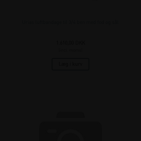
Urias luftbandage til 3/4 ben med fod og sål
1.610,00
DKK
(incl. moms)