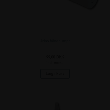
Urias håndpumpe
99,00
DKK
(incl. moms)