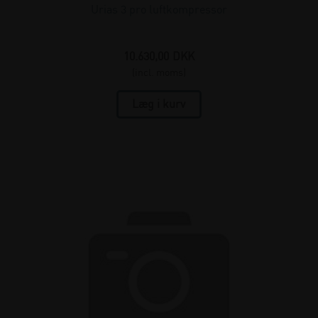
Urias 3 pro luftkompressor
10.630,00
DKK
(incl. moms)