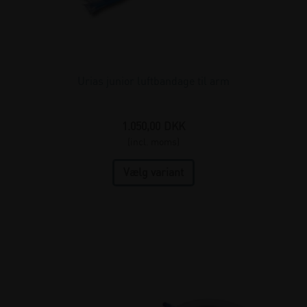
Urias junior luftbandage til arm
1.050,00
DKK
(incl. moms)