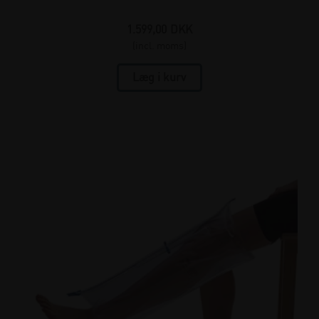
1.599,00
DKK
(incl. moms)