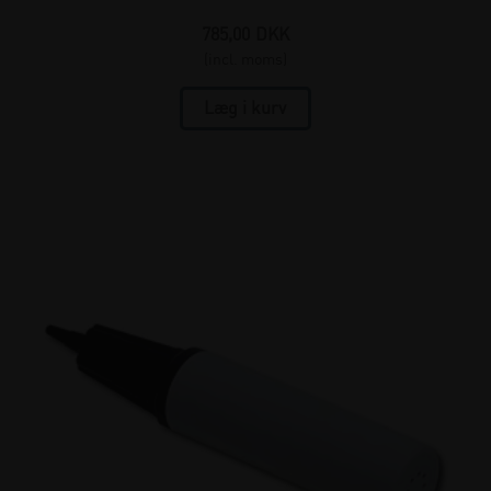
785,00
DKK
(incl. moms)