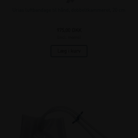
Urias luftbandage til hånd, dobbeltkammeret, 20 cm
975,00
DKK
(incl. moms)