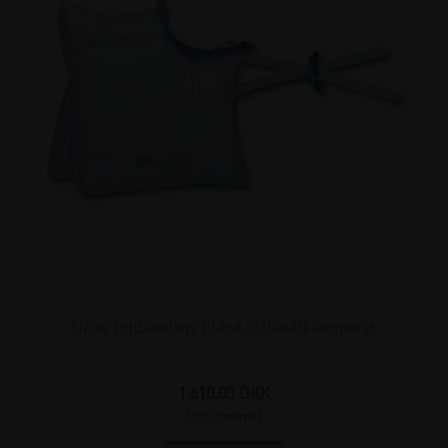
Urias luftbandage til fod, dobbeltkammeret
1.610,00
DKK
(incl. moms)