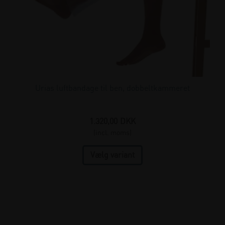
Urias luftbandage til ben, dobbeltkammeret
1.320,00
DKK
(incl. moms)