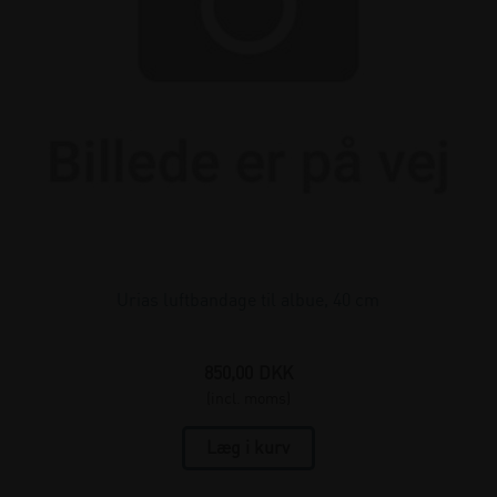
Urias luftbandage til albue, 40 cm
850,00
DKK
(incl. moms)