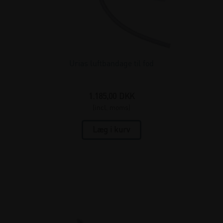
Urias luftbandage til fod
1.185,00
DKK
(incl. moms)