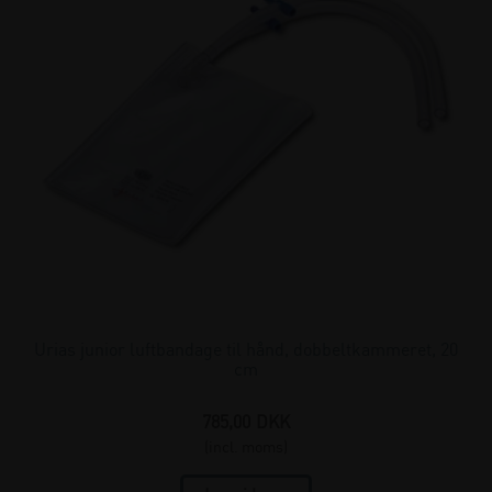
Urias junior luftbandage til hånd, dobbeltkammeret, 20
cm
785,00
DKK
(incl. moms)