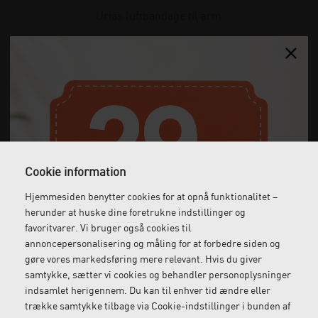
Urias luftbandage til arm
1.065,00
DKK
(incl. moms)
Cookie information
Hjemmesiden benytter cookies for at opnå funktionalitet –
herunder at huske dine foretrukne indstillinger og
favoritvarer. Vi bruger også cookies til
annoncepersonalisering og måling for at forbedre siden og
gøre vores markedsføring mere relevant. Hvis du giver
samtykke, sætter vi cookies og behandler personoplysninger
indsamlet herigennem. Du kan til enhver tid ændre eller
trække samtykke tilbage via Cookie-indstillinger i bunden af