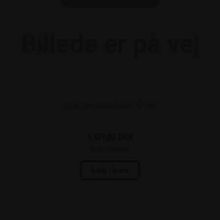
Urias ben udvidelse, 60 cm
1.479,00
DKK
(incl. moms)