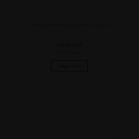
Urias luftbandage til halvarm, 53 cm
930,00
DKK
(incl. moms)