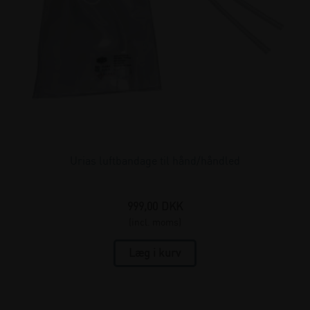
Urias luftbandage til hånd/håndled
999,00
DKK
(incl. moms)