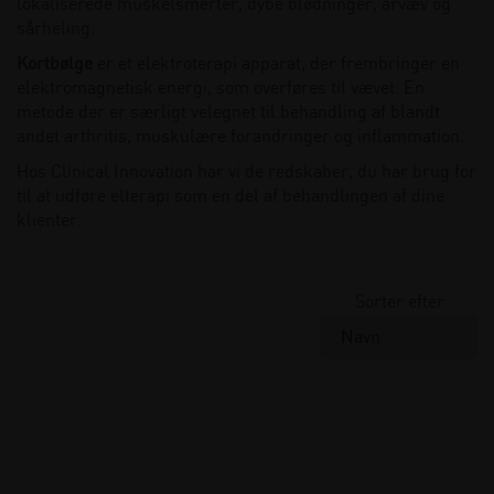
lokaliserede muskelsmerter, dybe blødninger, arvæv og
sårheling.
Kortbølge
er et elektroterapi apparat, der frembringer en
elektromagnetisk energi, som overføres til vævet. En
metode der er særligt velegnet til behandling af blandt
andet arthritis, muskulære forandringer og inflammation.
Hos Clinical Innovation har vi de redskaber, du har brug for
til at udføre elterapi som en del af behandlingen af dine
klienter.
Sorter efter