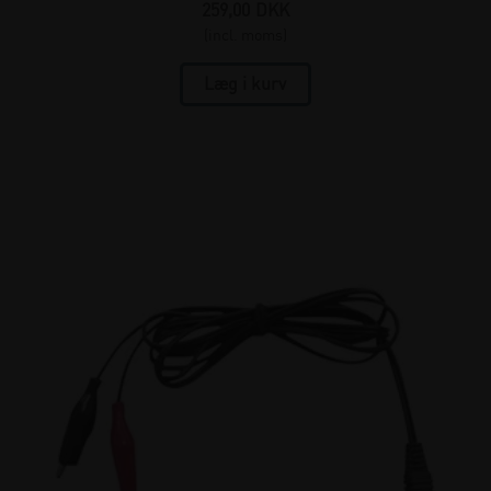
259,00
DKK
(incl. moms)