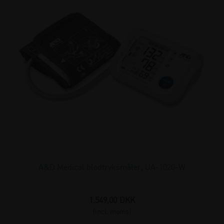
A&D Medical blodtryksmåler, UA-1020-W
1.549,00
DKK
(incl. moms)