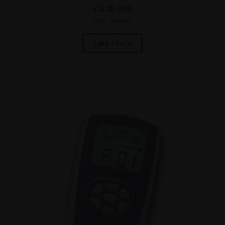
674,00
DKK
(incl. moms)