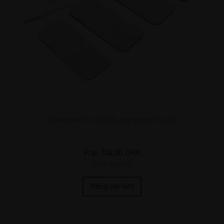
Elektroder til TENS-apparater (4 stk)
Fra:
104,00
DKK
(incl. moms)