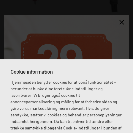
MDD ledning til Tens apparater med krokodillenæb,
120 cm
364,00
DKK
(incl. moms)
Cookie information
Hjemmesiden benytter cookies for at opnå funktionalitet –
herunder at huske dine foretrukne indstillinger og
favoritvarer. Vi bruger også cookies til
annoncepersonalisering og måling for at forbedre siden og
gøre vores markedsføring mere relevant. Hvis du giver
samtykke, sætter vi cookies og behandler personoplysninger
indsamlet herigennem. Du kan til enhver tid ændre eller
trække samtykke tilbage via Cookie-indstillinger i bunden af