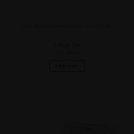
A&D Medical blodtryksmåler, UA-767S-W
1.354,00
DKK
(incl. moms)