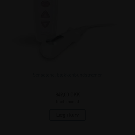
Sensatone, bækkenbundstræner
849,00
DKK
(incl. moms)