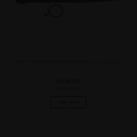
Slim fit manchet til blodtryksmåler, stor, 31-45 cm
674,00
DKK
(incl. moms)