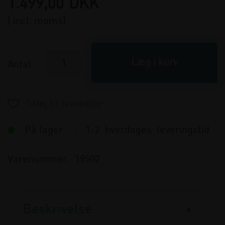
1.499,00
DKK
( incl. moms)
Antal
På lager
1-2 hverdages leveringstid
Varenummer:
19502
Beskrivelse