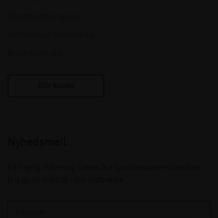
Handelsbetingelser
Om Clinical Innovation
Returformular
Bliv kunde
Nyhedsmail
Få faglig viden og cases fra fysioterapiens verden
(og gode tilbud) i din indbakke.