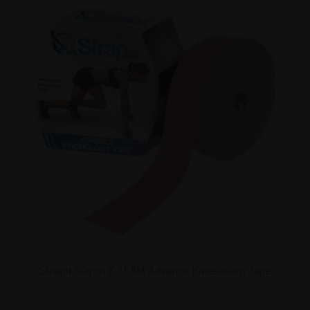
Strapit 50mm X 31.5M Advance Kinesiology tape