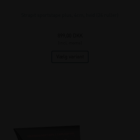
Strapit sportstape plus, 4cm, hvid (24 ruller)
899,00
DKK
(incl. moms)