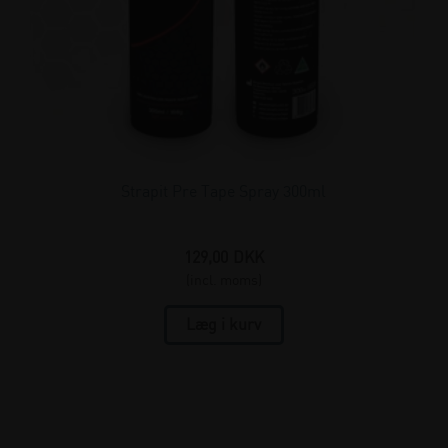
Strapit Pre Tape Spray 300ml
129,00
DKK
(incl. moms)