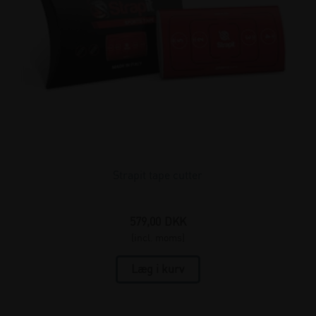
Strapit tape cutter
579,00
DKK
(incl. moms)