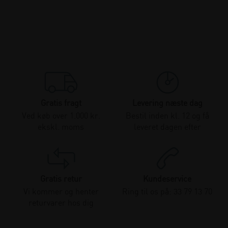
Gratis fragt
Levering næste dag
Ved køb over 1.000 kr.
Bestil inden kl. 12 og få
ekskl. moms
leveret dagen efter
Gratis retur
Kundeservice
Vi kommer og henter
Ring til os på: 33 79 13 70
returvarer hos dig