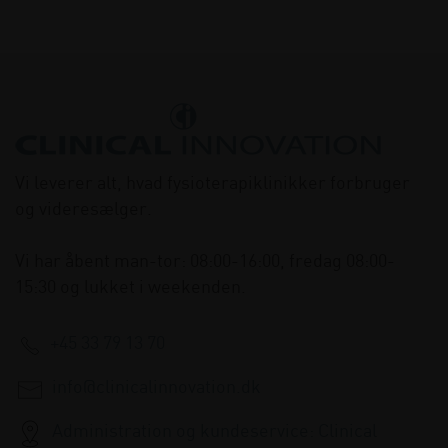
Vi leverer alt, hvad fysioterapiklinikker forbruger
og videresælger.
Vi har åbent man-tor: 08:00-16:00, fredag 08:00-
15:30 og lukket i weekenden.
+45 33 79 13 70
info@clinicalinnovation.dk
Administration og kundeservice: Clinical