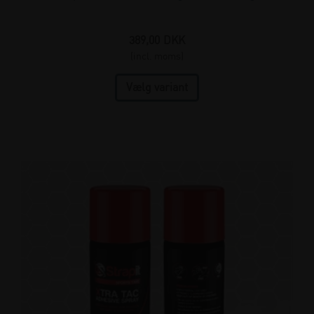
389,00
DKK
(incl. moms)