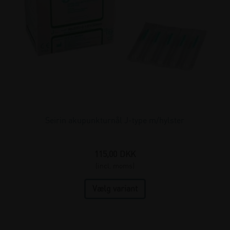
Seirin akupunkturnål J-type m/hylster
115,00
DKK
(incl. moms)