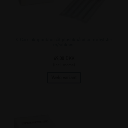
X-Care akupunkturnål plastikhåndtag m/hylster
m/silikone
69,00
DKK
(incl. moms)