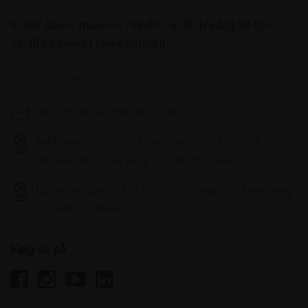
Vi har åbent man-tor: 08:00-16:00, fredag 08:00-
15:30 og lukket i weekenden.
+45 33 79 13 70
info@clinicalinnovation.dk
Administration og kundeservice: Clinical
Innovation, Ydervang 5, 4300 Holbæk
Lager og logistik: Clinical Innovation, Ydervang
5, 4300 Holbæk
Følg os på