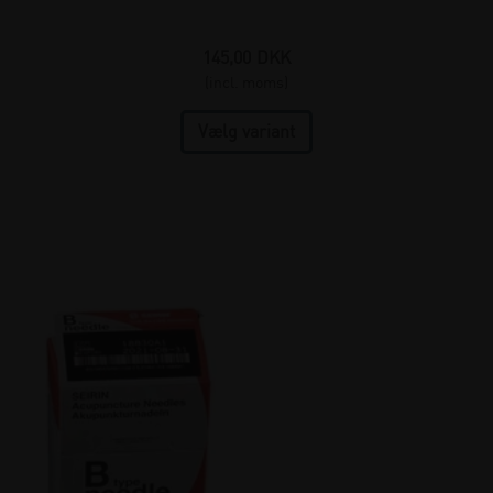
145,00
DKK
(incl. moms)