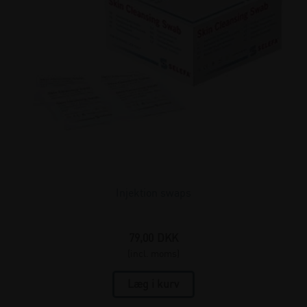
Injektion swaps
79,00
DKK
(incl. moms)