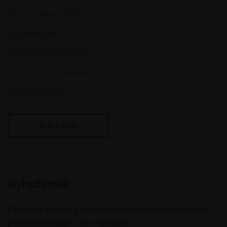
Persondatapolitik
Cookiepolitik
Handelsbetingelser
Om Clinical Innovation
Returformular
Bliv kunde
Nyhedsmail
Få faglig viden og cases fra fysioterapiens verden
(og gode tilbud) i din indbakke.