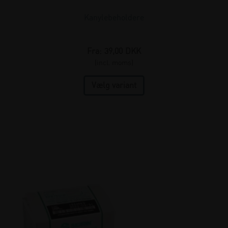
Kanylebeholdere
Fra:
39,00
DKK
(incl. moms)