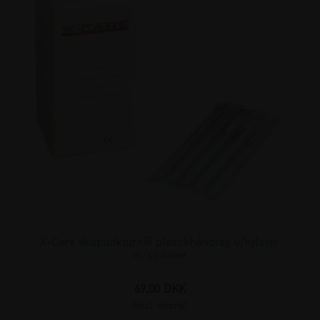
X-Care akupunkturnål plastikhåndtag u/hylster
m/silikone
69,00
DKK
(incl. moms)