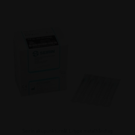
Seirin akupunkturnål L-type metalhåndtag