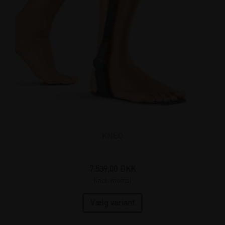
KNEO
7.539,00
DKK
(incl. moms)