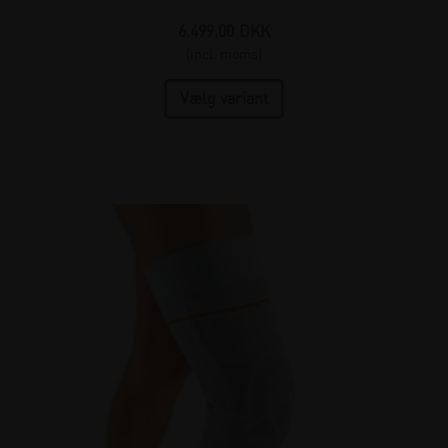
6.499,00
DKK
(incl. moms)