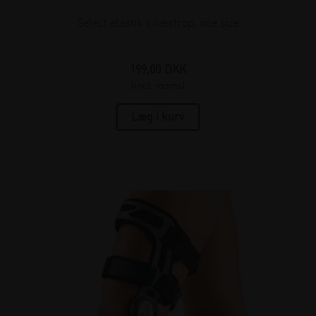
Select elastik knæstrop, one size
199,00
DKK
(incl. moms)