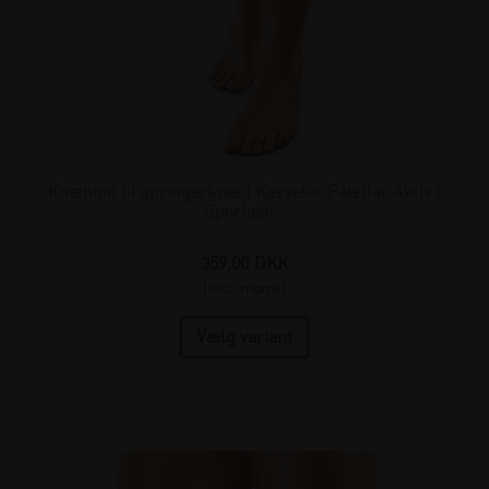
Knæbind til springerknæ | Kasseler Patellar Aktiv |
Sporlastic
359,00
DKK
(incl. moms)