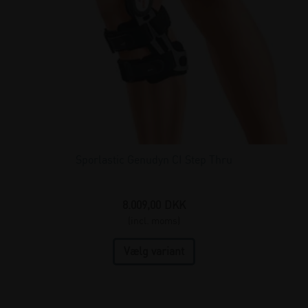
Sporlastic Genudyn CI Step Thru
8.009,00
DKK
(incl. moms)