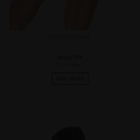
GENU-HiT® WING
849,00
DKK
(incl. moms)