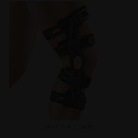
GENUDYN® CI NOVEL