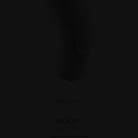
PATELLADYN
834,00
DKK
(incl. moms)