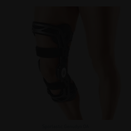
Sporlastic Genudyn OA