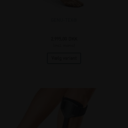
GENU-TEX®
2.995,00
DKK
(incl. moms)