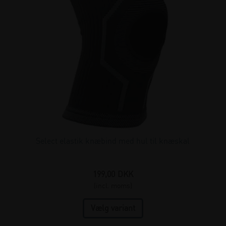
Select elastik knæbind med hul til knæskal
199,00
DKK
(incl. moms)