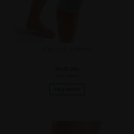
GENU-Hit® +COMFORT
849,00
DKK
(incl. moms)