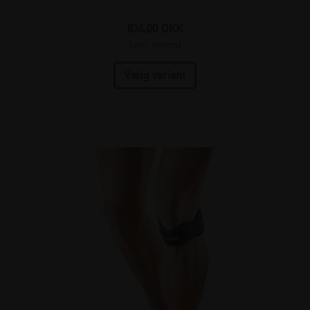
834,00
DKK
(incl. moms)