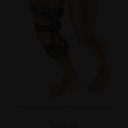
Knæskinne | Sporlastic Genudyn CI | Sporlastic
5.995,00
DKK