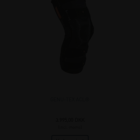
GENU-TEX ACL®
3.995,00
DKK
(incl. moms)