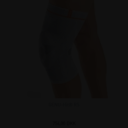
GENU-Hit® RS
754,00
DKK