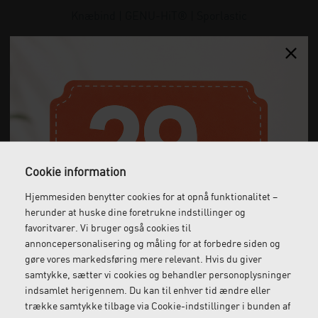
Knæbind | GENU-HiT® | Sporlastic
654,00
DKK
(incl. moms)
Cookie information
Hjemmesiden benytter cookies for at opnå funktionalitet –
herunder at huske dine foretrukne indstillinger og
favoritvarer. Vi bruger også cookies til
annoncepersonalisering og måling for at forbedre siden og
gøre vores markedsføring mere relevant. Hvis du giver
samtykke, sætter vi cookies og behandler personoplysninger
indsamlet herigennem. Du kan til enhver tid ændre eller
trække samtykke tilbage via Cookie-indstillinger i bunden af