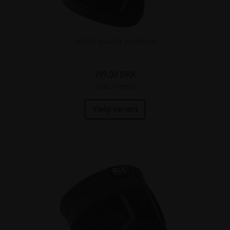
Select elastik knæbind
199,00
DKK
(incl. moms)