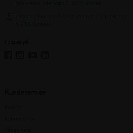
Innovation, Ydervang 5, 4300 Holbæk
Lager og logistik: Clinical Innovation, Ydervang
5, 4300 Holbæk
Følg os på
Kundeservice
Kontakt
Kundecenter
Rådgivning