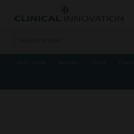
Rest / Outlet
Nyheder
Tilbud
Træni