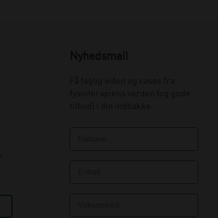
Nyhedsmail
Få faglig viden og cases fra
fysioterapiens verden (og gode
tilbud) i din indbakke.
n