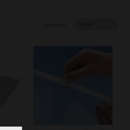
Sorter efter