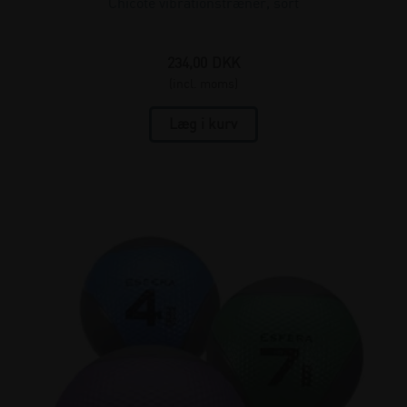
Chicote vibrationstræner, sort
234,00
DKK
(incl. moms)