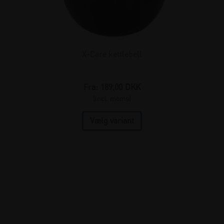
X-Care kettlebell
Fra:
189,00
DKK
(incl. moms)