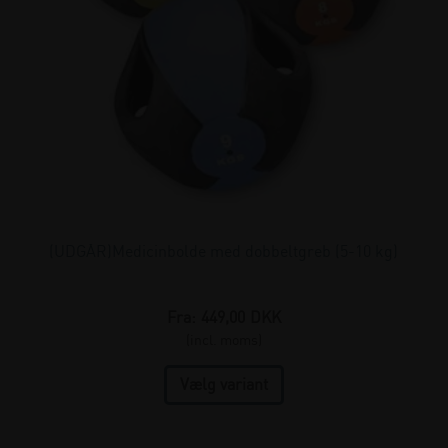
(UDGÅR)Medicinbolde med dobbeltgreb (5-10 kg)
Fra:
449,00
DKK
(incl. moms)