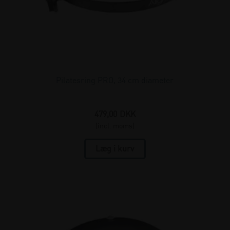
Pilatesring PRO, 34 cm diameter
479,00
DKK
(incl. moms)