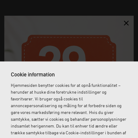
X-Care Træningselastik 2,5 m
144,00
DKK
(incl. moms)
Cookie information
Hjemmesiden benytter cookies for at opnå funktionalitet –
herunder at huske dine foretrukne indstillinger og
favoritvarer. Vi bruger også cookies til
annoncepersonalisering og måling for at forbedre siden og
gøre vores markedsføring mere relevant. Hvis du giver
samtykke, sætter vi cookies og behandler personoplysninger
indsamlet herigennem. Du kan til enhver tid ændre eller
trække samtykke tilbage via Cookie-indstillinger i bunden af