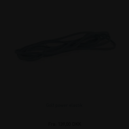
Golf power elastik
Fra:
139,00
DKK