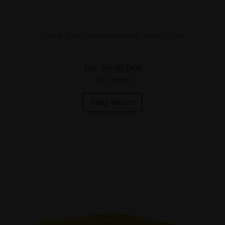
Thera-Band træningselastik ruller, 45m
Fra:
669,00
DKK
(incl. moms)