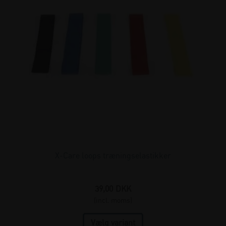
X-Care loops træningselastikker
39,00
DKK
(incl. moms)