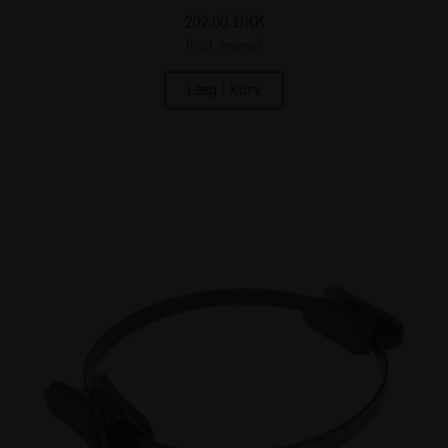
209,00
DKK
(incl. moms)