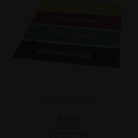
Thera-Band loop elastik
80,00
DKK
(incl. moms)