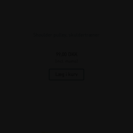
Shoulder pulley, skuldertræner
99,00
DKK
(incl. moms)