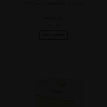
X-Care Træningselastik let, 1,75 meter
99,00
DKK
(incl. moms)