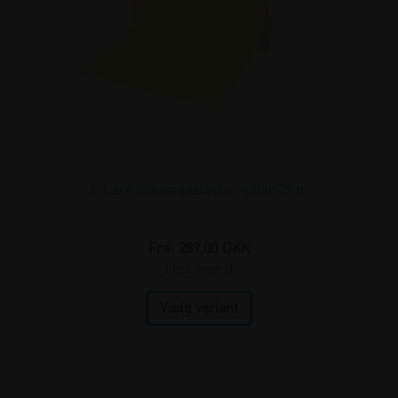
X-Care træningselastik ruller 25 m
Fra:
289,00
DKK
(incl. moms)