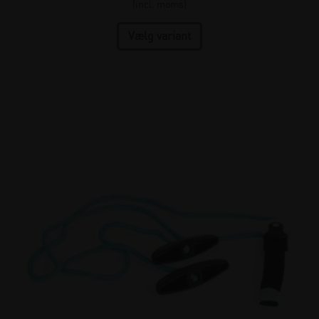
(incl. moms)