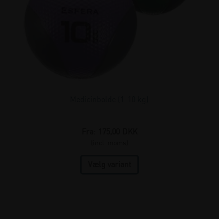
Medicinbolde (1-10 kg)
Fra:
175,00
DKK
(incl. moms)