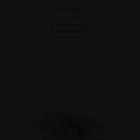
69,00
DKK
(incl. moms)