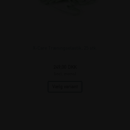
X-Care Træningselastik, 25 stk.
249,00
DKK
(incl. moms)