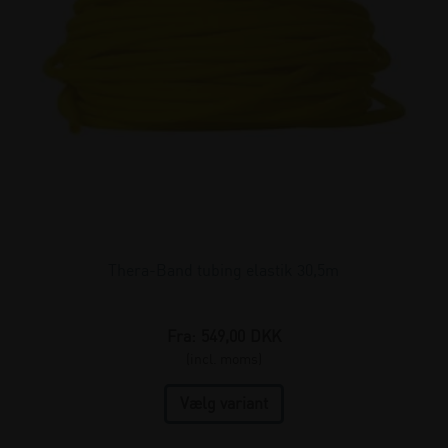
Thera-Band tubing elastik 30,5m
Fra:
549,00
DKK
(incl. moms)