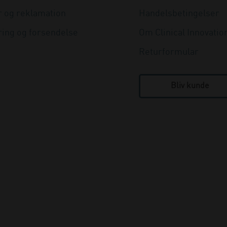
r og reklamation
Handelsbetingelser
ring og forsendelse
Om Clinical Innovatio
Returformular
Bliv kunde