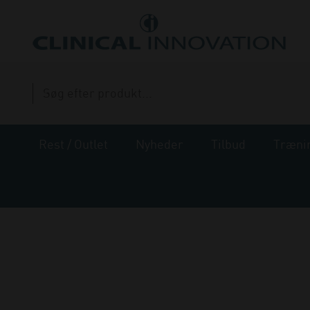
Rest / Outlet
Nyheder
Tilbud
Træni