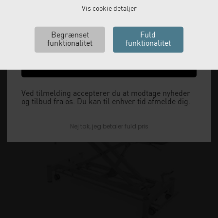
Email
Vis cookie detaljer
Ja tak, send mig koden
Ved tilmelding accepterer du at modtage nyheder
og tilbud fra os. Du kan til enhver tid afmelde dig.
Nej tak, jeg betaler fuld pris