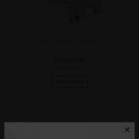
Safari 2 sektioner hydraulisk
20.900,00
DKK
(incl. moms)