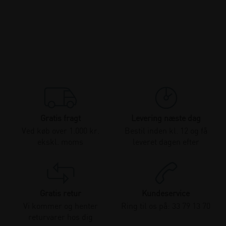
Gratis fragt
Levering næste dag
Ved køb over 1.000 kr.
Bestil inden kl. 12 og få
ekskl. moms
leveret dagen efter
Gratis retur
Kundeservice
Vi kommer og henter
Ring til os på: 33 79 13 70
returvarer hos dig