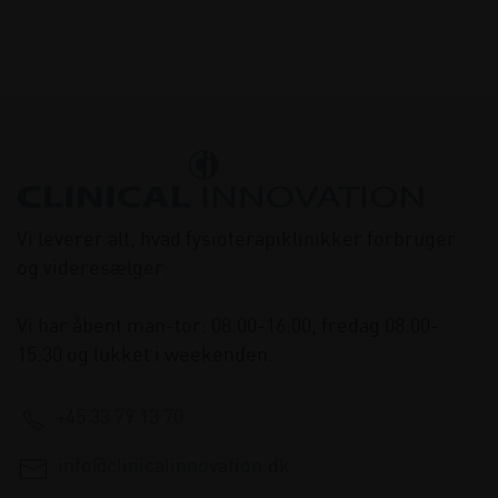
Vi leverer alt, hvad fysioterapiklinikker forbruger
og videresælger.
Vi har åbent man-tor: 08:00-16:00, fredag 08:00-
15:30 og lukket i weekenden.
+45 33 79 13 70
info@clinicalinnovation.dk