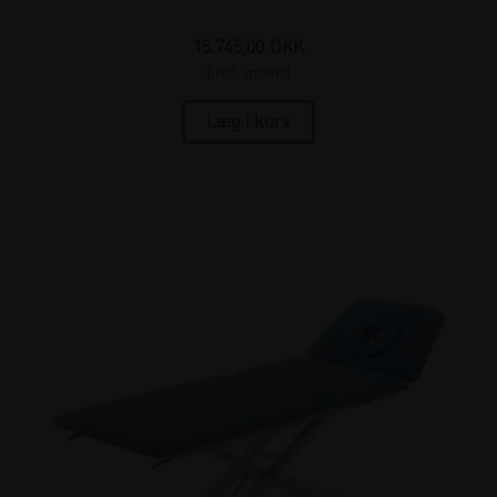
15.745,00
DKK
(incl. moms)