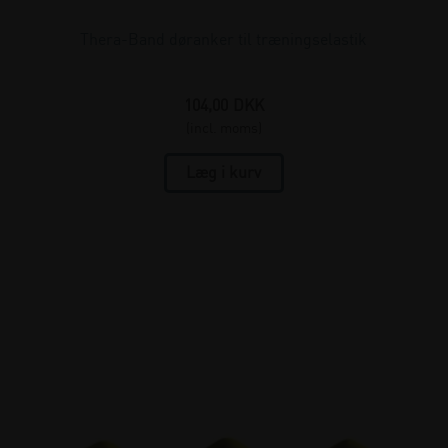
Thera-Band døranker til træningselastik
104,00
DKK
(incl. moms)