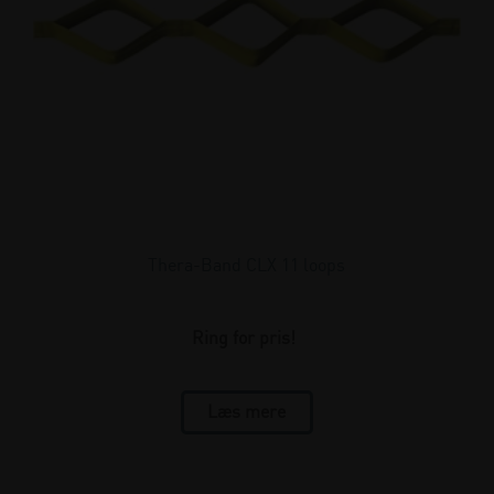
Thera-Band CLX 11 loops
Ring for pris!
Læs mere