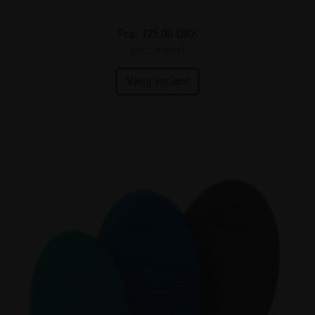
Fra:
125,00
DKK
(incl. moms)