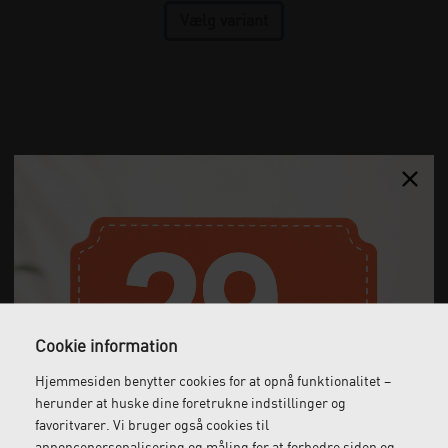
Cookie information
Hjemmesiden benytter cookies for at opnå funktionalitet –
herunder at huske dine foretrukne indstillinger og
favoritvarer. Vi bruger også cookies til
annoncepersonalisering og måling for at forbedre siden og