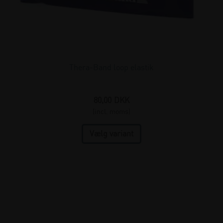
Thera-Band loop elastik
80,00
DKK
(incl. moms)