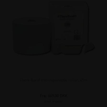
Thera-Band træningselastik ruller, 45m
Fra:
669,00
DKK
(incl. moms)