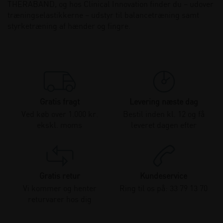
THERABAND, og hos Clinical Innovation finder du – udover
træningselastikkerne – udstyr til balancetræning samt
styrketræning af hænder og fingre.
Gratis fragt
Levering næste dag
Ved køb over 1.000 kr.
Bestil inden kl. 12 og få
ekskl. moms
leveret dagen efter
Gratis retur
Kundeservice
Vi kommer og henter
Ring til os på: 33 79 13 70
returvarer hos dig