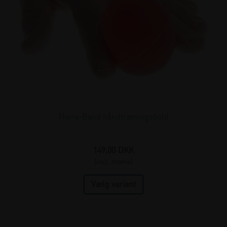
Thera-Band håndtræningsbold
149,00
DKK
(incl. moms)