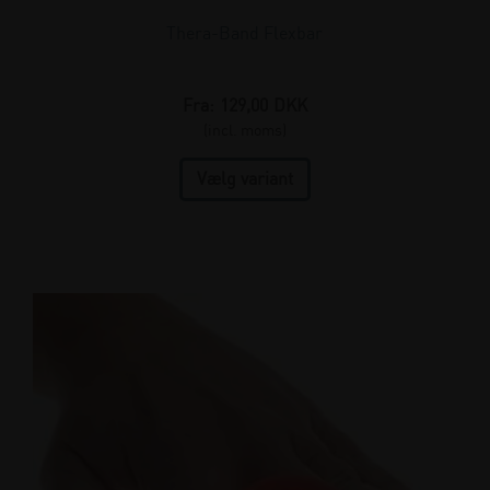
Thera-Band Flexbar
Fra:
129,00
DKK
(incl. moms)