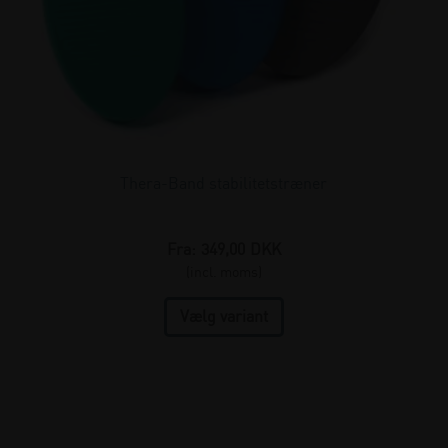
Thera-Band stabilitetstræner
Fra:
349,00
DKK
(incl. moms)