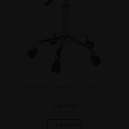
Behandlerstol, rund | Trag | Coinfycare
804,00
DKK
(incl. moms)