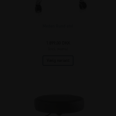
Meden Rund stol
1.899,00
DKK
(incl. moms)