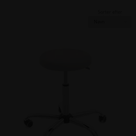
Meden-Inmed
(1)
Sorter efter