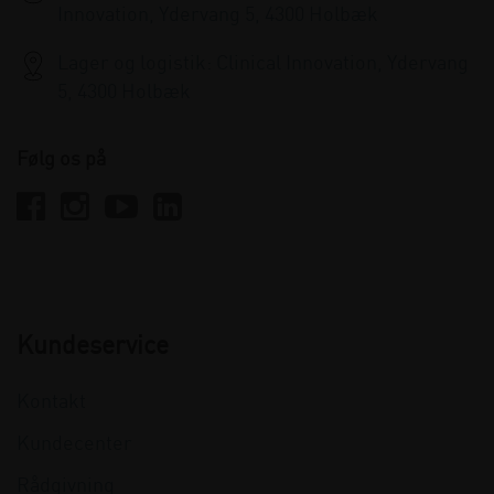
Innovation, Ydervang 5, 4300 Holbæk
Lager og logistik: Clinical Innovation, Ydervang
5, 4300 Holbæk
Følg os på
Kundeservice
Kontakt
Kundecenter
Rådgivning