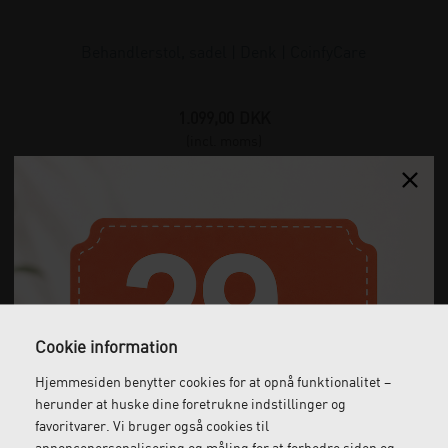
Behandlerstol, sadel | Denk | CoinfyCare
1.099,00
DKK
(incl. moms)
Cookie information
Hjemmesiden benytter cookies for at opnå funktionalitet –
herunder at huske dine foretrukne indstillinger og
favoritvarer. Vi bruger også cookies til