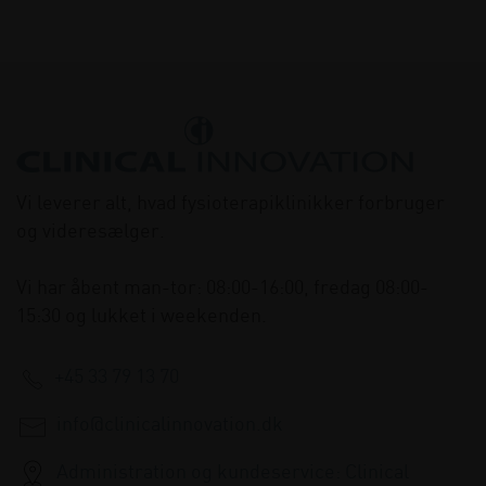
Vi leverer alt, hvad fysioterapiklinikker forbruger
og videresælger.
Vi har åbent man-tor: 08:00-16:00, fredag 08:00-
15:30 og lukket i weekenden.
+45 33 79 13 70
info@clinicalinnovation.dk
Administration og kundeservice: Clinical