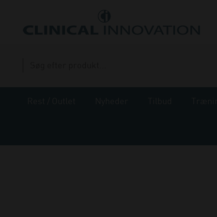
Rest / Outlet
Nyheder
Tilbud
Træni