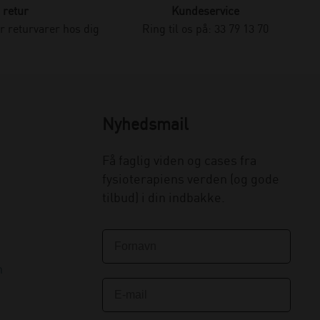
 retur
Kundeservice
 returvarer hos dig
Ring til os på: 33 79 13 70
Nyhedsmail
Få faglig viden og cases fra
fysioterapiens verden (og gode
tilbud) i din indbakke.
n