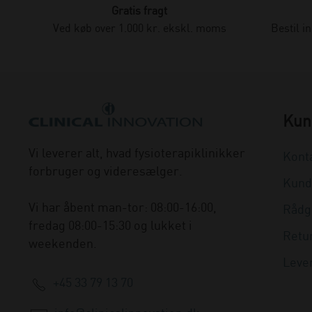
Gratis fragt
Ved køb over 1.000 kr. ekskl. moms
Bestil i
Kun
Vi leverer alt, hvad fysioterapiklinikker
Kont
forbruger og videresælger.
Kund
Vi har åbent man-tor: 08:00-16:00,
Rådg
fredag 08:00-15:30 og lukket i
Retu
weekenden.
Leve
+45 33 79 13 70