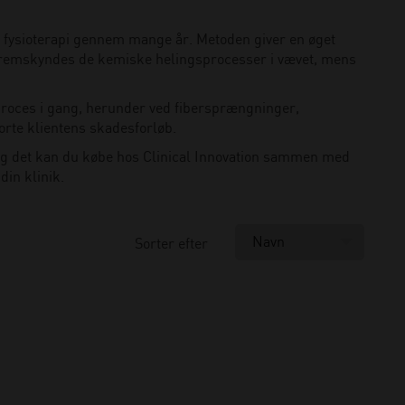
 fysioterapi gennem mange år. Metoden giver en øget
 fremskyndes de kemiske helingsprocesser i vævet, mens
 proces i gang, herunder ved fibersprængninger,
orte klientens skadesforløb.
, og det kan du købe hos Clinical Innovation sammen med
din klinik.
Sorter efter