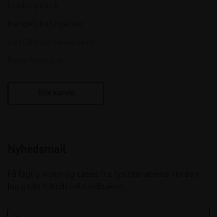
Cookiepolitik
Handelsbetingelser
Om Clinical Innovation
Returformular
Bliv kunde
Nyhedsmail
Få faglig viden og cases fra fysioterapiens verden
(og gode tilbud) i din indbakke.