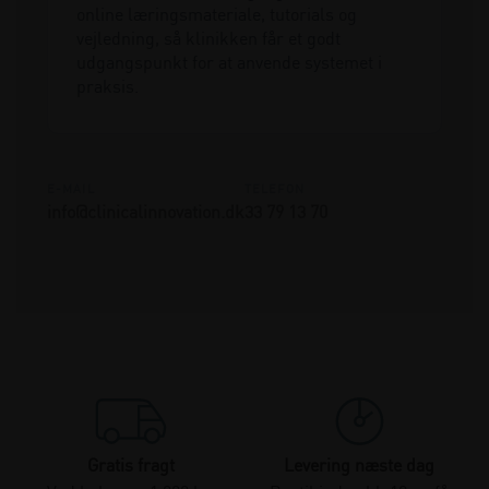
online læringsmateriale, tutorials og
vejledning, så klinikken får et godt
udgangspunkt for at anvende systemet i
praksis.
E-MAIL
TELEFON
info@clinicalinnovation.dk
33 79 13 70
Gratis fragt
Levering næste dag