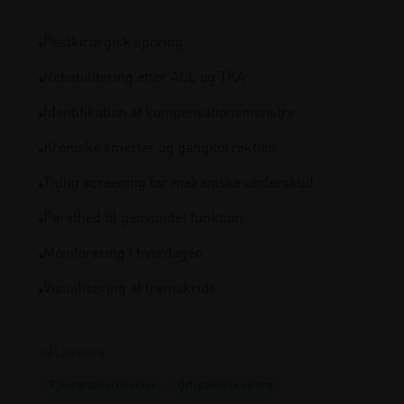
Postkirurgisk sporing
Rehabilitering efter ACL og TKA
Identifikation af kompensationsmønstre
Kroniske smerter og gangkorrektion
Tidlig screening for mekaniske underskud
Parathed til genvundet funktion
Monitorering i hverdagen
Visualisering af fremskridt
MÅLGRUPPE
Fysioterapeutklinikker
Ortopædiske centre