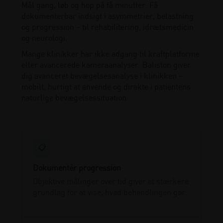
Mål gang, løb og hop på få minutter. Få
dokumenterbar indsigt i asymmetrier, belastning
og progression – til rehabilitering, idrætsmedicin
og neurologi.
Mange klinikker har ikke adgang til kraftplatforme
eller avancerede kameraanalyser. Baliston giver
dig avanceret bevægelsesanalyse i klinikken –
mobilt, hurtigt at anvende og direkte i patientens
naturlige bevægelsessituation.
📋
Dokumentér progression
Objektive målinger over tid giver et stærkere
grundlag for at vise, hvad behandlingen gør.