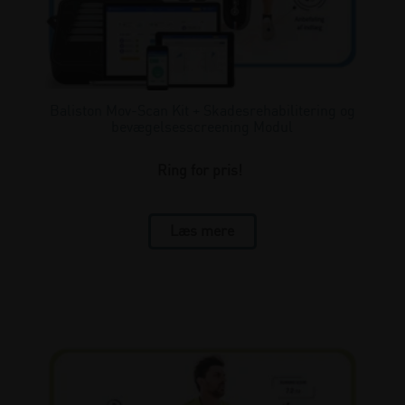
Baliston Mov-Scan Kit + Skadesrehabilitering og
bevægelsesscreening Modul
Ring for pris!
Læs mere