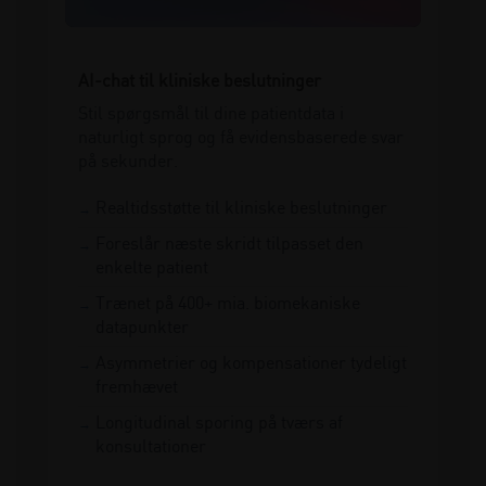
AI-chat til kliniske beslutninger
Stil spørgsmål til dine patientdata i
naturligt sprog og få evidensbaserede svar
på sekunder.
Realtidsstøtte til kliniske beslutninger
Foreslår næste skridt tilpasset den
enkelte patient
Trænet på 400+ mia. biomekaniske
datapunkter
Asymmetrier og kompensationer tydeligt
fremhævet
Longitudinal sporing på tværs af
konsultationer