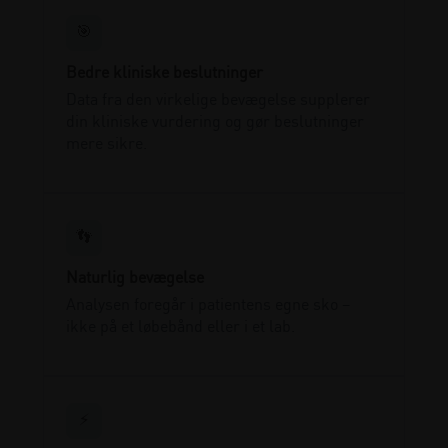
🎯
Bedre kliniske beslutninger
Data fra den virkelige bevægelse supplerer
din kliniske vurdering og gør beslutninger
mere sikre.
👣
Naturlig bevægelse
Analysen foregår i patientens egne sko –
ikke på et løbebånd eller i et lab.
⚡