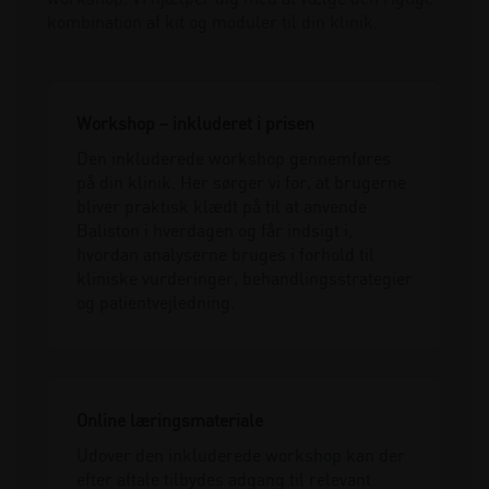
kombination af kit og moduler til din klinik.
Workshop – inkluderet i prisen
Den inkluderede workshop gennemføres
på din klinik. Her sørger vi for, at brugerne
bliver praktisk klædt på til at anvende
Baliston i hverdagen og får indsigt i,
hvordan analyserne bruges i forhold til
kliniske vurderinger, behandlingsstrategier
og patientvejledning.
Online læringsmateriale
Udover den inkluderede workshop kan der
efter aftale tilbydes adgang til relevant