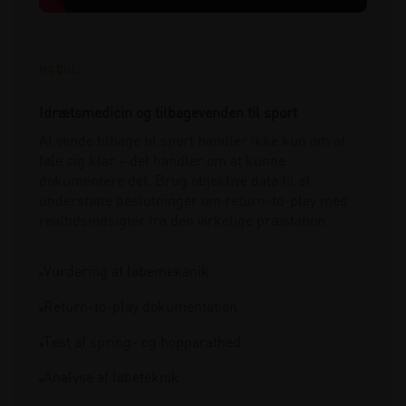
MODUL
Idrætsmedicin og tilbagevenden til sport
At vende tilbage til sport handler ikke kun om at
føle sig klar – det handler om at kunne
dokumentere det. Brug objektive data til at
understøtte beslutninger om return-to-play med
realtidsindsigter fra den virkelige præstation.
Vurdering af løbemekanik
Return-to-play dokumentation
Test af spring- og hopparathed
Analyse af løbeteknik