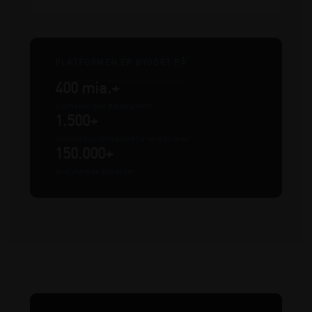
PLATFORMEN ER BYGGET PÅ
400 mia.+
biomekaniske datapunkter
1.500+
sundhedsprofessionelle verden over
150.000+
analyserede patienter