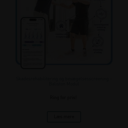
Skadesrehabilitering og bevægelsesscreening -
Baliston Modul
Ring for pris!
Læs mere