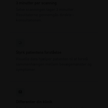
3 minutter per scanning
Selve scanningen tager 3 minutter.
Resultaterne gennemgås direkte i
konsultationen.
🤝
Styrk patientens forståelse
Visuelle data hjælper patienten til at forstå
sammenhængen mellem bevægemønster og
symptomer.
🏥
Differentier din klinik