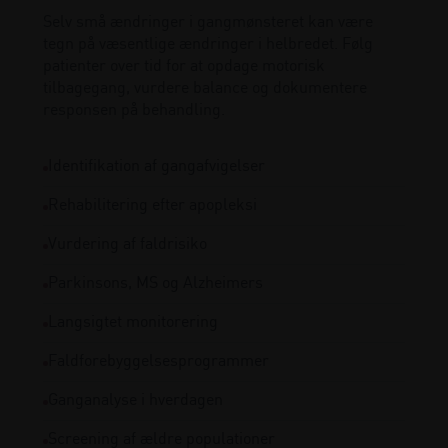
Selv små ændringer i gangmønsteret kan være
tegn på væsentlige ændringer i helbredet. Følg
patienter over tid for at opdage motorisk
tilbagegang, vurdere balance og dokumentere
responsen på behandling.
Identifikation af gangafvigelser
Rehabilitering efter apopleksi
Vurdering af faldrisiko
Parkinsons, MS og Alzheimers
Langsigtet monitorering
Faldforebyggelsesprogrammer
Ganganalyse i hverdagen
Screening af ældre populationer