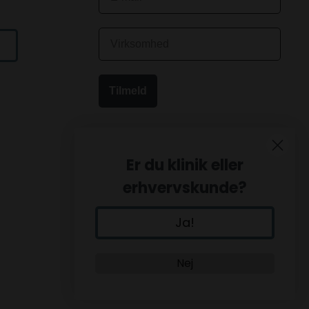
Tilmeld
Er du klinik eller
erhvervskunde?
Ja!
Nej