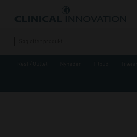
Rest / Outlet
Nyheder
Tilbud
Træni