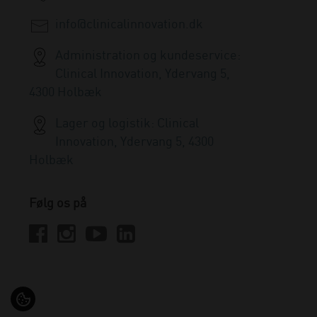
info@clinicalinnovation.dk
Administration og kundeservice:
Clinical Innovation, Ydervang 5,
4300 Holbæk
Lager og logistik: Clinical
Innovation, Ydervang 5, 4300
Holbæk
Følg os på