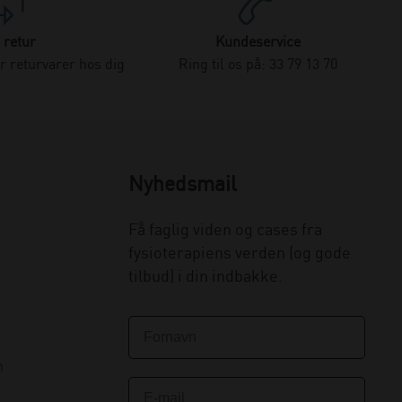
 retur
Kundeservice
 returvarer hos dig
Ring til os på: 33 79 13 70
Nyhedsmail
Få faglig viden og cases fra
fysioterapiens verden (og gode
tilbud) i din indbakke.
n