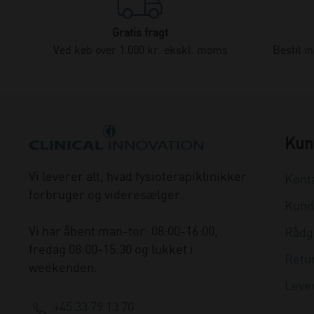
Gratis fragt
Ved køb over 1.000 kr. ekskl. moms
Bestil i
Kun
Vi leverer alt, hvad fysioterapiklinikker
Kont
forbruger og videresælger.
Kund
Vi har åbent man-tor: 08:00-16:00,
Rådg
fredag 08:00-15:30 og lukket i
Retu
weekenden.
Leve
+45 33 79 13 70