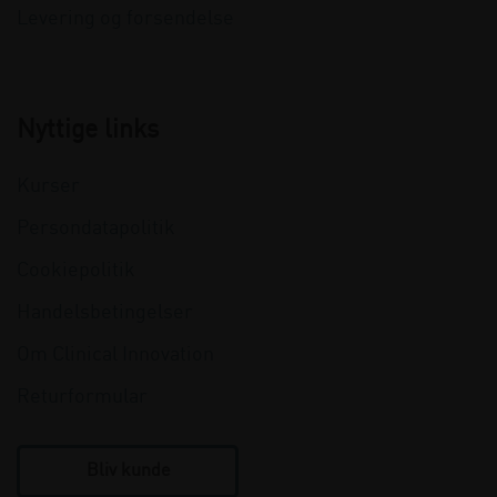
Levering og forsendelse
Nyttige links
Kurser
Persondatapolitik
Cookiepolitik
Handelsbetingelser
Om Clinical Innovation
Returformular
Bliv kunde