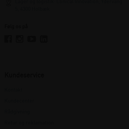
Lager og logistik: Clinical Innovation, Ydervang
5, 4300 Holbæk
Følg os på
Kundeservice
Kontakt
Kundecenter
Rådgivning
Retur og reklamation