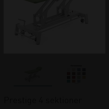
Prestige 4 sektioner