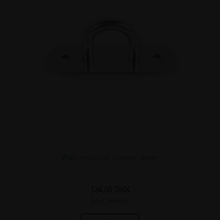
Wall mount til slyngetræner
134,00
DKK
(incl. moms)