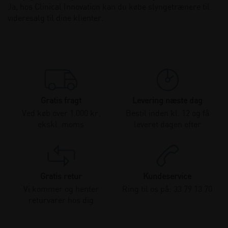
Ja, hos Clinical Innovation kan du købe slyngetrænere til
videresalg til dine klienter.
Gratis fragt
Levering næste dag
Ved køb over 1.000 kr.
Bestil inden kl. 12 og få
ekskl. moms
leveret dagen efter
Gratis retur
Kundeservice
Vi kommer og henter
Ring til os på: 33 79 13 70
returvarer hos dig