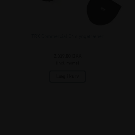
TRX Commercial C4 slyngetræner
2.339,00
DKK
(incl. moms)