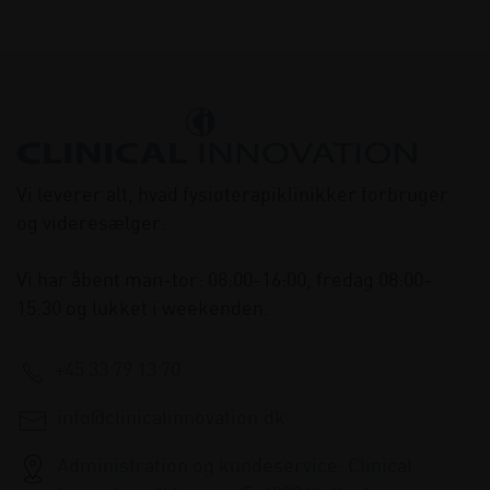
Vi leverer alt, hvad fysioterapiklinikker forbruger
og videresælger.
Vi har åbent man-tor: 08:00-16:00, fredag 08:00-
15:30 og lukket i weekenden.
+45 33 79 13 70
info@clinicalinnovation.dk
Administration og kundeservice: Clinical