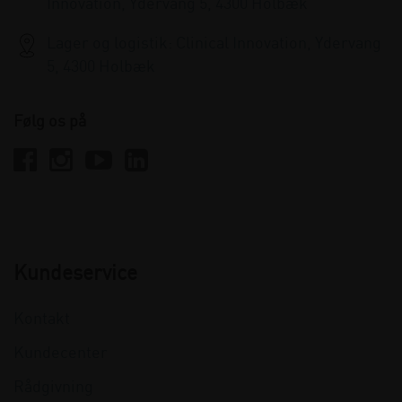
Innovation, Ydervang 5, 4300 Holbæk
Lager og logistik: Clinical Innovation, Ydervang
5, 4300 Holbæk
Følg os på
Kundeservice
Kontakt
Kundecenter
Rådgivning