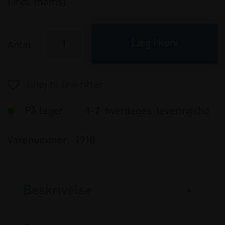
( incl. moms)
Antal
På lager
1-2 hverdages leveringstid
Varenummer:
1910
Beskrivelse