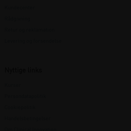
Kundecenter
Rådgivning
Retur og reklamation
Levering og forsendelse
Nyttige links
Kurser
Persondatapolitik
Cookiepolitik
Handelsbetingelser
Om Clinical Innovation