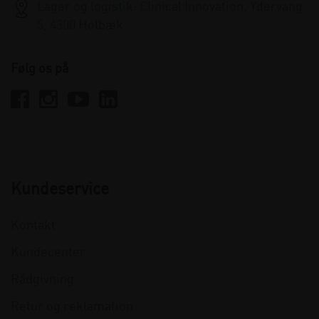
Lager og logistik: Clinical Innovation, Ydervang
5, 4300 Holbæk
Følg os på
Kundeservice
Kontakt
Kundecenter
Rådgivning
Retur og reklamation