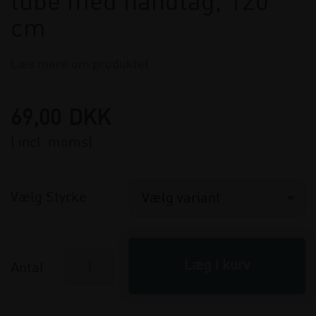
tube med håndtag, 120
cm
Læs mere om produktet
69,00
DKK
( incl. moms)
Vælg Styrke
Antal