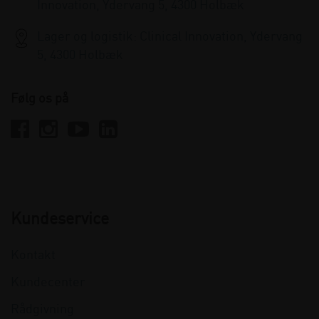
Innovation, Ydervang 5, 4300 Holbæk
Lager og logistik: Clinical Innovation, Ydervang
5, 4300 Holbæk
Følg os på
Kundeservice
Kontakt
Kundecenter
Rådgivning