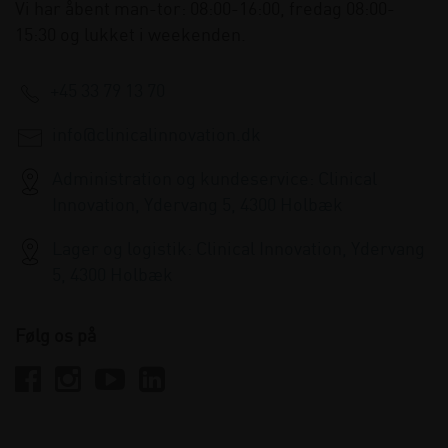
Vi har åbent man-tor: 08:00-16:00, fredag 08:00-
15:30 og lukket i weekenden.
+45 33 79 13 70
info@clinicalinnovation.dk
Administration og kundeservice: Clinical
Innovation, Ydervang 5, 4300 Holbæk
Lager og logistik: Clinical Innovation, Ydervang
5, 4300 Holbæk
Følg os på