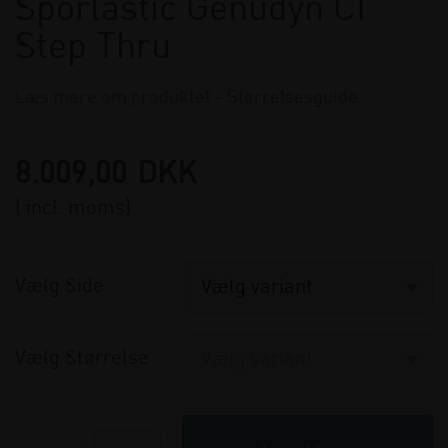
Sporlastic Genudyn CI
Step Thru
Læs mere om produktet
-
Størrelsesguide
8.009,00
DKK
( incl. moms)
Vælg Side
Vælg Størrelse