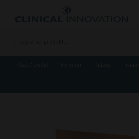
Rest / Outlet
Nyheder
Tilbud
Træni