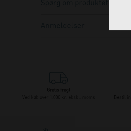
Spørg om produktet
Anmeldelser
Gratis fragt
Ved køb over 1.000 kr. ekskl. moms
Bestil i