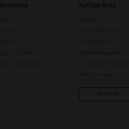
deservice
Nyttige links
akt
Kurser
ecenter
Persondatapolitik
ivning
Cookiepolitik
r og reklamation
Handelsbetingelser
ring og forsendelse
Om Clinical Innovatio
Returformular
Bliv kunde