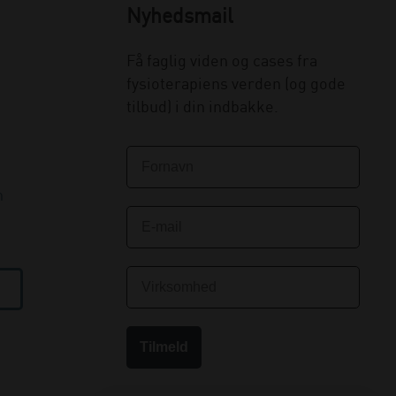
Nyhedsmail
Få faglig viden og cases fra
fysioterapiens verden (og gode
tilbud) i din indbakke.
n
Tilmeld