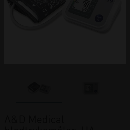
A&D Medical