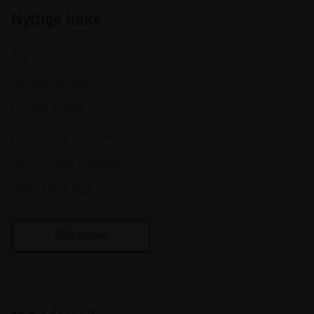
Nyttige links
Kurser
Persondatapolitik
Cookiepolitik
Handelsbetingelser
Om Clinical Innovation
Returformular
Bliv kunde