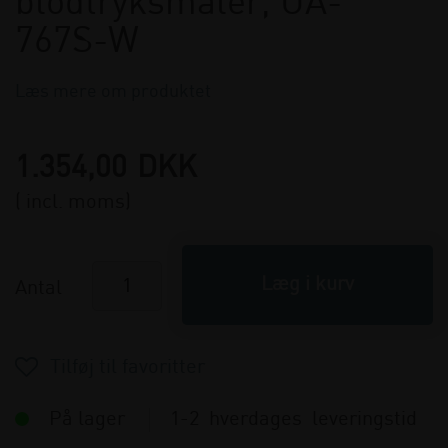
blodtryksmåler, UA-
767S-W
Læs mere om produktet
1.354,00
DKK
( incl. moms)
Antal
På lager
1-2 hverdages leveringstid