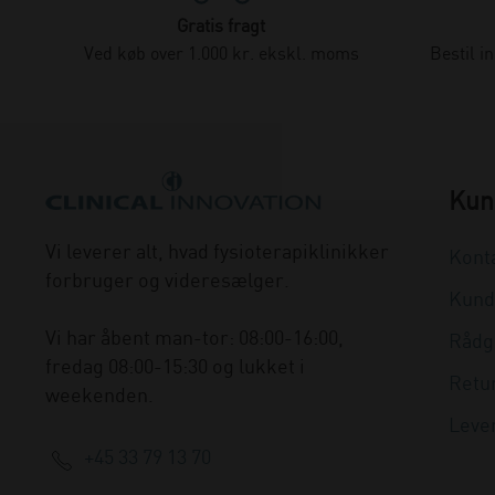
Gratis fragt
Ved køb over 1.000 kr. ekskl. moms
Bestil i
Kun
Vi leverer alt, hvad fysioterapiklinikker
Kont
forbruger og videresælger.
Kund
Vi har åbent man-tor: 08:00-16:00,
Rådg
fredag 08:00-15:30 og lukket i
Retu
weekenden.
Leve
+45 33 79 13 70