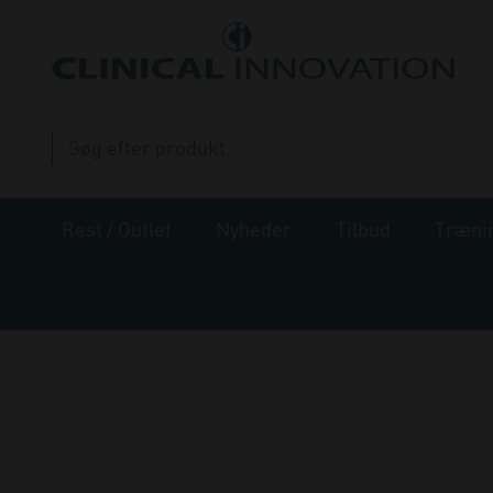
Rest / Outlet
Nyheder
Tilbud
Træni