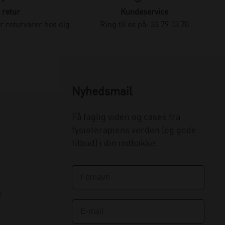
 retur
Kundeservice
 returvarer hos dig
Ring til os på: 33 79 13 70
Nyhedsmail
Få faglig viden og cases fra
fysioterapiens verden (og gode
tilbud) i din indbakke.
n