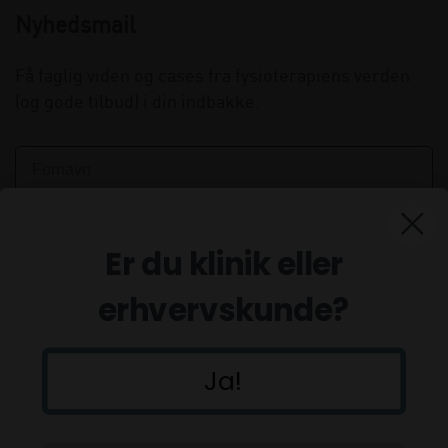
Nyhedsmail
Få faglig viden og cases fra fysioterapiens verden
(og gode tilbud) i din indbakke.
Er du klinik eller
erhvervskunde?
Ja!
Tilmeld