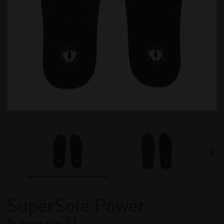
SuperSole Power