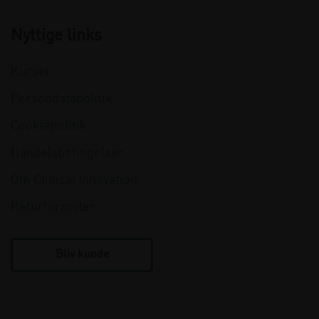
Nyttige links
Kurser
Persondatapolitik
Cookiepolitik
Handelsbetingelser
Om Clinical Innovation
Returformular
Bliv kunde