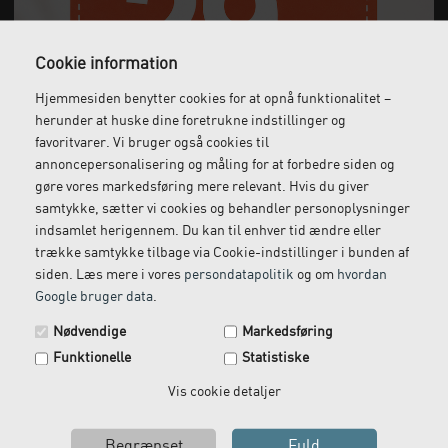
Cookie information
Gratis fragt
Levering næste dag
Hjemmesiden benytter cookies for at opnå funktionalitet –
Ved køb over 1.000 kr.
Bestil inden kl. 12 og få
herunder at huske dine foretrukne indstillinger og
ekskl. moms
leveret dagen efter
favoritvarer. Vi bruger også cookies til
annoncepersonalisering og måling for at forbedre siden og
gøre vores markedsføring mere relevant. Hvis du giver
samtykke, sætter vi cookies og behandler personoplysninger
indsamlet herigennem. Du kan til enhver tid ændre eller
Gratis retur
Kundeservice
trække samtykke tilbage via Cookie-indstillinger i bunden af
Vi kommer og henter
Ring til os på: 33 79 13 70
siden. Læs mere i vores
persondatapolitik
og om
hvordan
returvarer hos dig
Google bruger data
.
Spar 29 kr. på din næste ordre.
Nødvendige
Markedsføring
Tilmeld dig vores nyhedsbrev og få rabatkoden tilsendt
Funktionelle
Statistiske
med det samme.
Email
Vis cookie detaljer