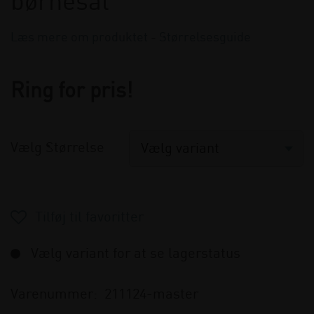
børnesål
Læs mere om produktet
-
Størrelsesguide
Ring for pris!
Vælg Størrelse
Vælg variant for at se lagerstatus
Varenummer:
211124-master