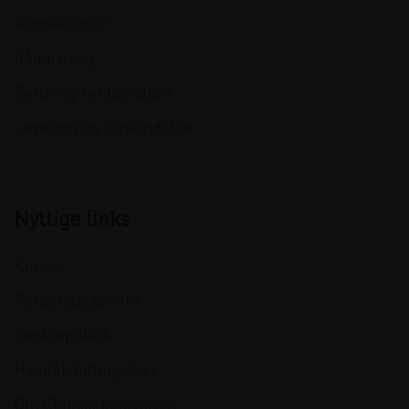
Kundecenter
Rådgivning
Retur og reklamation
Levering og forsendelse
Nyttige links
Kurser
Persondatapolitik
Cookiepolitik
Handelsbetingelser
Om Clinical Innovation