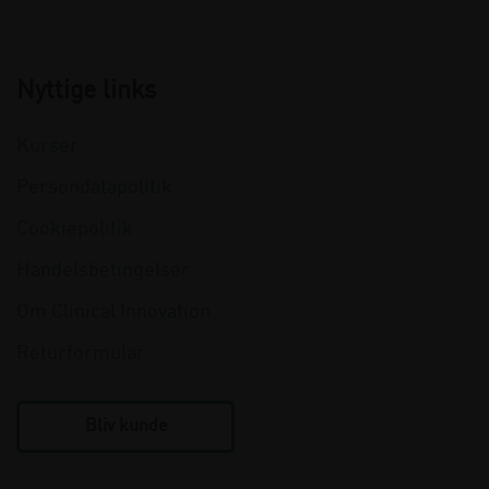
Nyttige links
Kurser
Persondatapolitik
Cookiepolitik
Handelsbetingelser
Om Clinical Innovation
Returformular
Bliv kunde