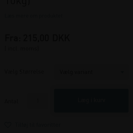
10kg)
Læs mere om produktet
Fra:
215,00
DKK
( incl. moms)
Vælg Størrelse
Antal