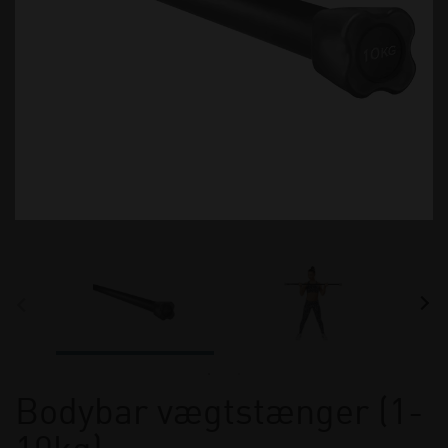
Bodybar vægtstænger (1-