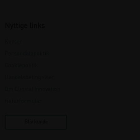
Nyttige links
Kurser
Persondatapolitik
Cookiepolitik
Handelsbetingelser
Om Clinical Innovation
Returformular
Bliv kunde