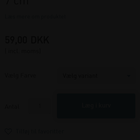
7 cm
Læs mere om produktet
59,00
DKK
( incl. moms)
Vælg Farve
Antal