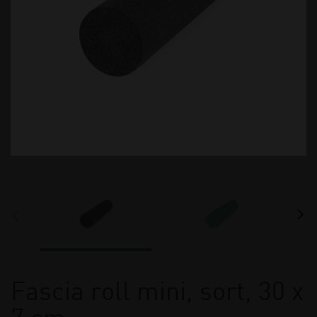
Fascia roll mini, sort, 30 x