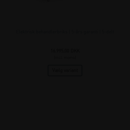
Elektrisk behandlerbriks | 5-års garanti | 5-delt
16.995,00
DKK
(incl. moms)