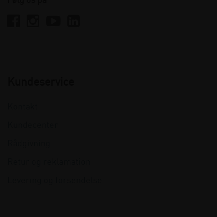
Følg os på
Kundeservice
Kontakt
Kundecenter
Rådgivning
Retur og reklamation
Levering og forsendelse