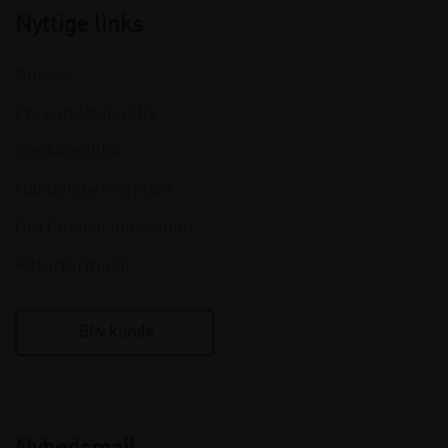
Nyttige links
Kurser
Persondatapolitik
Cookiepolitik
Handelsbetingelser
Om Clinical Innovation
Returformular
Bliv kunde