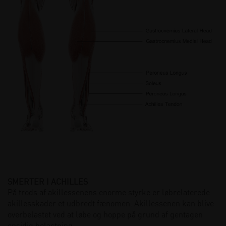
SMERTER I ACHILLES
På trods af akillessenens enorme styrke er løbrelaterede
akillesskader et udbredt fænomen. Akillessenen kan blive
overbelastet ved at løbe og hoppe på grund af gentagen