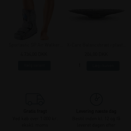
Sporlastic SP Air Walker
X-Care Balancebræt i plastik
fodskinne, kort
- Ø 36 cm
4.734,00 DKK
204,00 DKK
Vælg variant
Gratis fragt
Levering næste dag
Ved køb over 1.000 kr.
Bestil inden kl. 12 og få
ekskl. moms
leveret dagen efter