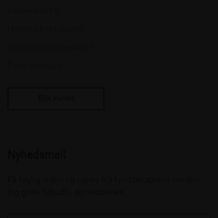
Cookiepolitik
Handelsbetingelser
Om Clinical Innovation
Returformular
Bliv kunde
Nyhedsmail
Få faglig viden og cases fra fysioterapiens verden
(og gode tilbud) i din indbakke.