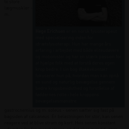
to store
lægmuskler -
m.
Hege Erichsen
er en norsk fysioterapeut
med specialisering inden for
idrætsfysioterapi. Hun har mange års
erfaring i arbejdet med både eliteudøvere
og motionister og har en stærk passion for
at hjælpe folk med at forstå deres egen
krop bedre. I sin bog
Bakkekontakt
fokuserer hun på, hvordan man kan opnå
en sund og naturlig bevægelse gennem
bedre kropsbevidsthed og forståelse af
føddernes rolle i hele kroppens
bevægelsesmønstre.
gastrocnemius og m. soleus - senen sætter sig fast på
bagsiden af calcaneus. Er belastningen for stor, kan senen
reagere ved at blive stram og kort. Hvis senen konstant