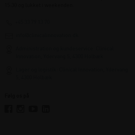
15:30 og lukket i weekenden.
+45 33 79 13 70
info@clinicalinnovation.dk
Administration og kundeservice: Clinical
Innovation, Ydervang 5, 4300 Holbæk
Lager og logistik: Clinical Innovation, Ydervang
5, 4300 Holbæk
Følg os på