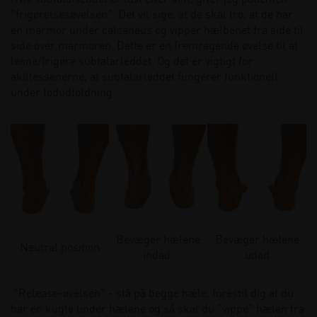
"frigørelsesøvelsen". Det vil sige, at de skal tro, at de har
en marmor under calcaneus og vipper hælbenet fra side til
side over marmoren. Dette er en fremragende øvelse til at
løsne/frigøre subtalarleddet. Og det er vigtigt for
akillessenerne, at subtalarleddet fungerer funktionelt
under fodudfoldning.
Bevæger hælene
Bevæger hælene
Neutral position
indad
udad
"Release-øvelsen" - stå på begge hæle, forestil dig at du
har en kugle under hælene og så skal du "vippe" hælen fra