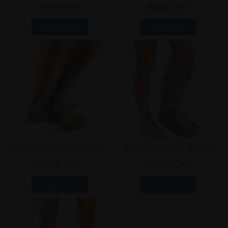
akillessenebeskytter
Sporlastic
199,00 DKK
804,00 DKK
Vælg variant
Vælg variant
Ankelbind | ACHILLO-HiT® |
Sporlastic SP Air Walker
Sporlastic
fodskinne
834,00 DKK
4.734,00 DKK
Vælg variant
Vælg variant