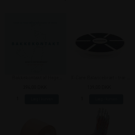
Bakkekontakt af Hege
X-Care Balancebræt i træ -
Erichsen
Ø 39 cm
394,00 DKK
139,00 DKK