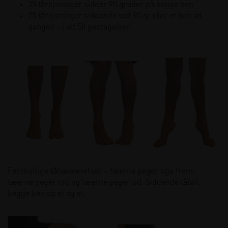
25 tårejsninger sidder 90 grader på begge ben
25 tårejsninger siddende ved 90 grader et ben ad
gangen - i alt 50 gentagelser
Forskellige tåhæveøvelser – tæerne peger lige frem,
tæerne peger ind og tæerne peger ud. Siddende tåløft,
begge ben og et og et.