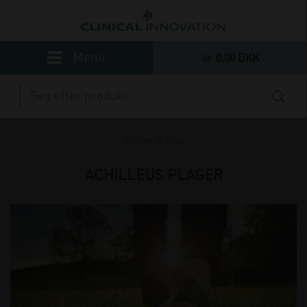
0,00 DKK
»
Forside
Blog
ACHILLEUS PLAGER