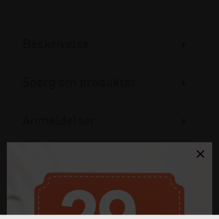
Beskrivelse
Spørg om produktet
Anmeldelser