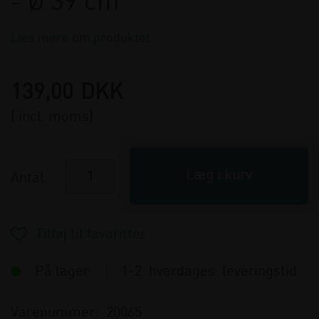
- Ø 39 cm
Læs mere om produktet
139,00
DKK
( incl. moms)
Antal
På lager
1-2 hverdages leveringstid
Varenummer:
20065