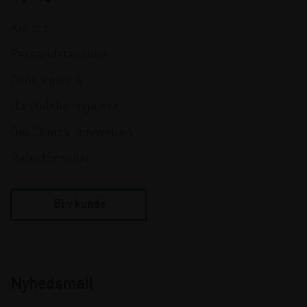
Kurser
Persondatapolitik
Cookiepolitik
Handelsbetingelser
Om Clinical Innovation
Returformular
Bliv kunde
Nyhedsmail