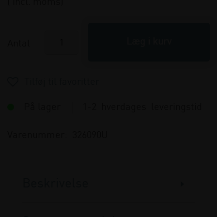
( incl. moms)
Antal
På lager
1-2 hverdages leveringstid
Varenummer:
326090U
Beskrivelse