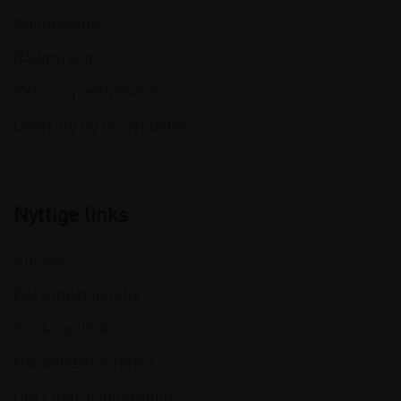
Kundecenter
Rådgivning
Retur og reklamation
Levering og forsendelse
Nyttige links
Kurser
Persondatapolitik
Cookiepolitik
Handelsbetingelser
Om Clinical Innovation