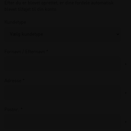
Efter du er blevet oprettet, er dine fordele automatisk
blevet tilføjet til din konto.
Kundetype
Fornavn / Efternavn *
*
Adresse *
*
Postnr. *
*