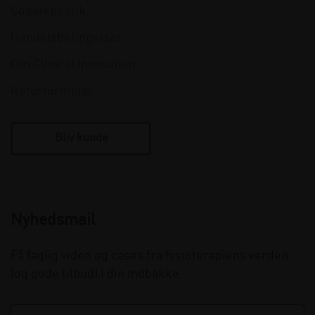
Cookiepolitik
Handelsbetingelser
Om Clinical Innovation
Returformular
Bliv kunde
Nyhedsmail
Få faglig viden og cases fra fysioterapiens verden
(og gode tilbud) i din indbakke.