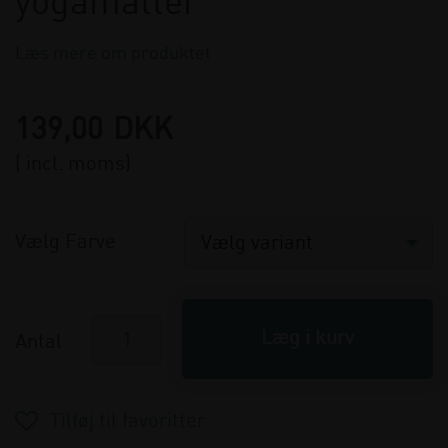
yogamåtter
Læs mere om produktet
139,00
DKK
( incl. moms)
Vælg Farve
Antal