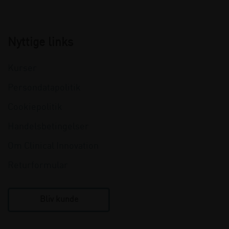
Nyttige links
Kurser
Persondatapolitik
Cookiepolitik
Handelsbetingelser
Om Clinical Innovation
Returformular
Bliv kunde