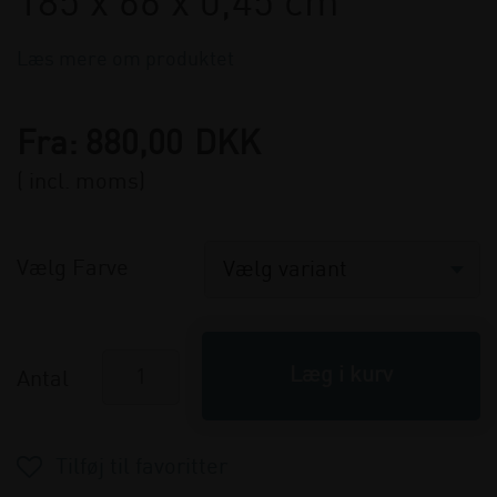
185 x 66 x 0,45 cm
Læs mere om produktet
Fra:
880,00
DKK
( incl. moms)
Vælg Farve
Antal