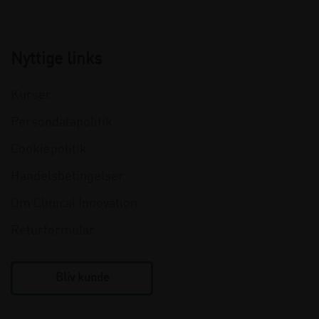
Nyttige links
Kurser
Persondatapolitik
Cookiepolitik
Handelsbetingelser
Om Clinical Innovation
Returformular
Bliv kunde