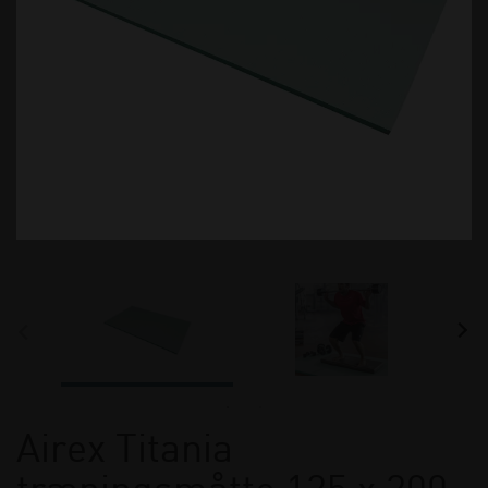
Airex Titania