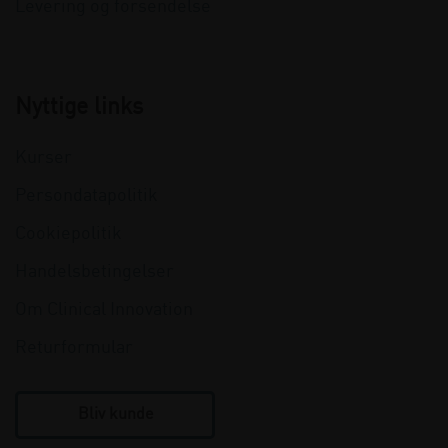
Levering og forsendelse
Nyttige links
Kurser
Persondatapolitik
Cookiepolitik
Handelsbetingelser
Om Clinical Innovation
Returformular
Bliv kunde