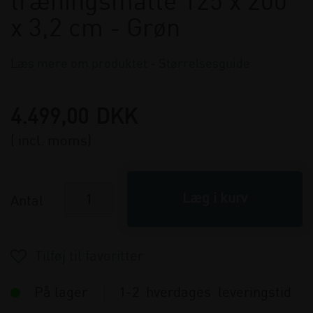
træningsmåtte 125 x 200
x 3,2 cm - Grøn
Læs mere om produktet
-
Størrelsesguide
4.499,00
DKK
( incl. moms)
Antal
På lager
1-2 hverdages leveringstid