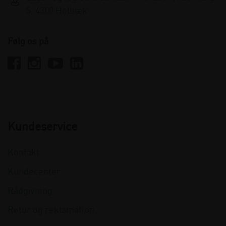
5, 4300 Holbæk
Følg os på
Kundeservice
Kontakt
Kundecenter
Rådgivning
Retur og reklamation